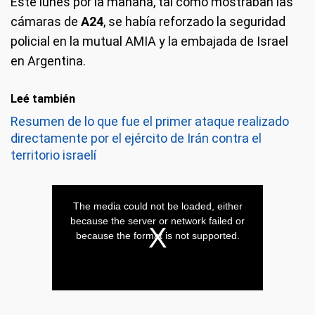
Este lunes por la mañana, tal como mostraban las
cámaras de
A24
, se había reforzado la seguridad
policial en la mutual AMIA y la embajada de Israel
en Argentina.
Leé también
Resumen de lo que fue el primer ataque realizado
directamente por el ejército de Irán contra el
territorio israelí