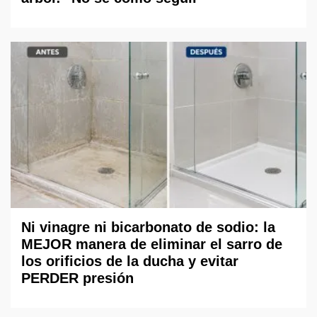
Ni vinagre ni bicarbonato de sodio: la
MEJOR manera de eliminar el sarro de
los orificios de la ducha y evitar
PERDER presión