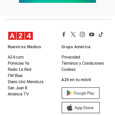
Nuestros Medios
Grupo América
A24.com
Privacidad
Primicias Ya
Términos y Condiciones
Radio La Red
Cookies
FM Blue
A24 en tu móvil
Diario Uno Mendoza
San Juan 8
América TV