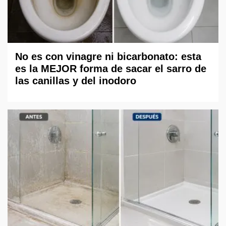
No es con vinagre ni bicarbonato: esta
es la MEJOR forma de sacar el sarro de
las canillas y del inodoro