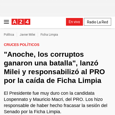
En vivo
Radio La Red
Política
Javier Milei
Ficha Limpia
CRUCES POLÍTICOS
"Anoche, los corruptos
ganaron una batalla", lanzó
Milei y responsabilizó al PRO
por la caída de Ficha Limpia
El Presidente fue muy duro con la candidata
Lospennato y Mauricio Macri, del PRO. Los hizo
responsable de haber hecho fracasar la sesión del
Senado por la Ficha Limpia.