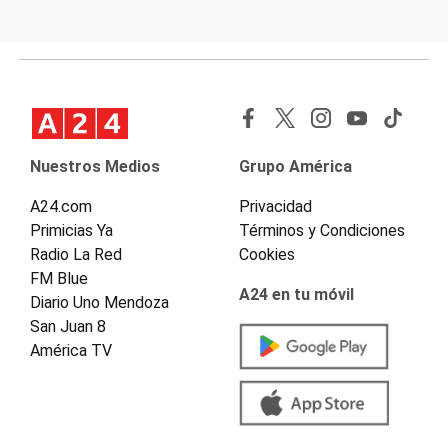
Nuestros Medios
Grupo América
A24.com
Privacidad
Primicias Ya
Términos y Condiciones
Radio La Red
Cookies
FM Blue
A24 en tu móvil
Diario Uno Mendoza
San Juan 8
América TV