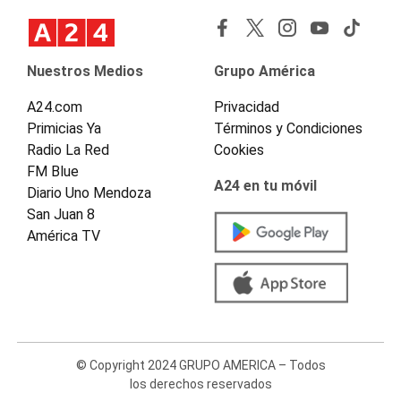
Nuestros Medios
Grupo América
A24.com
Privacidad
Primicias Ya
Términos y Condiciones
Radio La Red
Cookies
FM Blue
A24 en tu móvil
Diario Uno Mendoza
San Juan 8
América TV
© Copyright 2024 GRUPO AMERICA – Todos
los derechos reservados