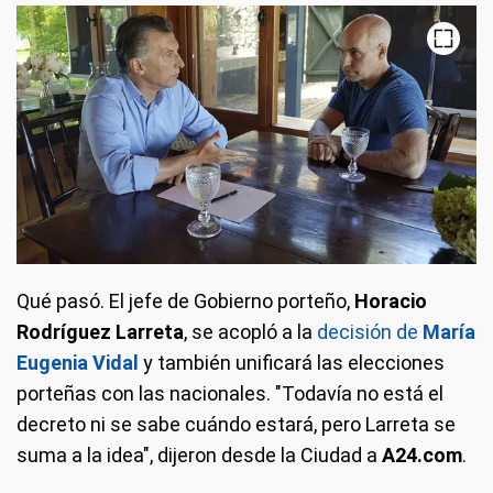
Qué pasó.
El jefe de Gobierno porteño,
Horacio
Rodríguez Larreta
, se acopló a la
decisión de
María
Eugenia Vidal
y también unificará las elecciones
porteñas con las nacionales. "Todavía no está el
decreto ni se sabe cuándo estará, pero Larreta se
suma a la idea", dijeron desde la Ciudad a
A24.com
.