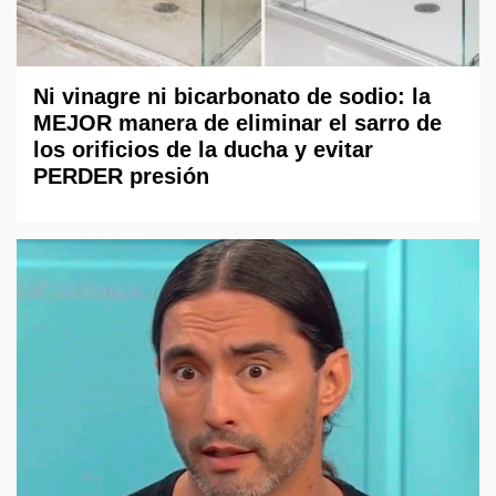
Ni vinagre ni bicarbonato de sodio: la
MEJOR manera de eliminar el sarro de
los orificios de la ducha y evitar
PERDER presión