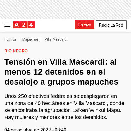
En vivo
Radio La Red
Política
Mapuches
Villa Mascardi
RÍO NEGRO
Tensión en Villa Mascardi: al
menos 12 detenidos en el
desalojo a grupos mapuches
Unos 250 efectivos federales se desplegaron en
una zona de 40 hectáreas en Villa Mascardi, donde
se encontraba la agrupación Lafken Winkul Mapu.
Hay mujeres y menores entre los detenidos.
04 de octubre de 2022 - 08:40