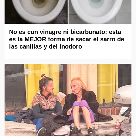
No es con vinagre ni bicarbonato: esta
es la MEJOR forma de sacar el sarro de
las canillas y del inodoro