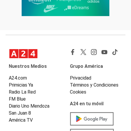
Nuestros Medios
Grupo América
A24.com
Privacidad
Primicias Ya
Términos y Condiciones
Radio La Red
Cookies
FM Blue
A24 en tu móvil
Diario Uno Mendoza
San Juan 8
América TV