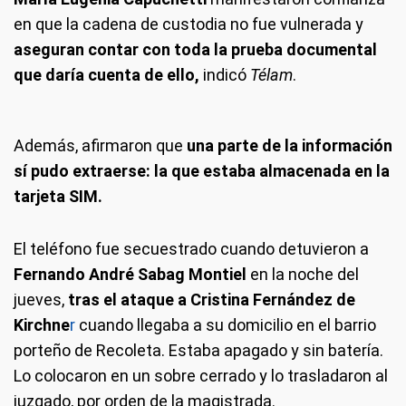
en que la cadena de custodia no fue vulnerada y
aseguran contar con toda la prueba documental
que daría cuenta de ello,
indicó
Télam
.
Además, afirmaron que
una parte de la información
sí pudo extraerse: la que estaba almacenada en la
tarjeta SIM.
El teléfono fue secuestrado cuando detuvieron a
Fernando André Sabag Montiel
en la noche del
jueves,
tras el ataque a Cristina Fernández de
Kirchne
r
cuando llegaba a su domicilio en el barrio
porteño de Recoleta. Estaba apagado y sin batería.
Lo colocaron en un sobre cerrado y lo trasladaron al
juzgado, por orden de la magistrada.