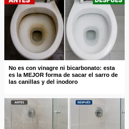
No es con vinagre ni bicarbonato: esta
es la MEJOR forma de sacar el sarro de
las canillas y del inodoro