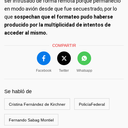
ser intrusado de forma remota porque permaneció
en modo avión desde que fue secuestrado, por lo
que
sospechan que el formateo pudo haberse
producido por la multiplicidad de intentos de
acceder al mismo.
COMPARTIR
Facebook
Twitter
Whatsapp
Se habló de
Cristina Fernández de Kirchner
PolicíaFederal
Fernando Sabag Montiel