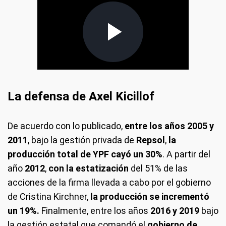
La defensa de Axel Kicillof
De acuerdo con lo publicado,
entre los años 2005 y
2011
, bajo la gestión privada de
Repsol
,
la
producción total de YPF cayó un 30%
. A partir del
año
2012
,
con la estatización
del 51% de las
acciones de la firma llevada a cabo por el gobierno
de Cristina Kirchner,
la producción se incrementó
un 19%.
Finalmente, entre los años
2016 y 2019
bajo
la gestión estatal que comandó el
gobierno de