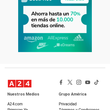
Nuestros Medios
Grupo América
A24.com
Privacidad
Primicias Ya
Términos y Condiciones