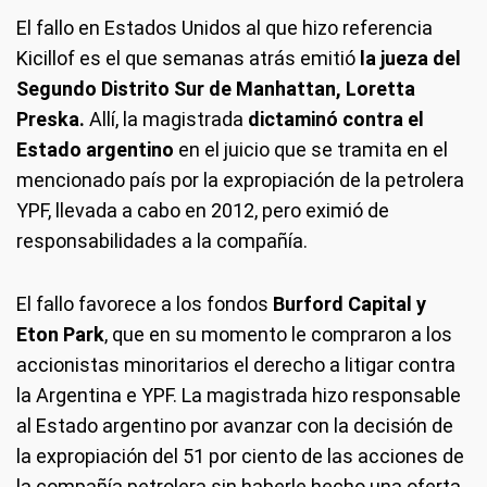
El fallo en Estados Unidos al que hizo referencia
Kicillof es el que semanas atrás emitió
la jueza del
Segundo Distrito Sur de Manhattan, Loretta
Preska.
Allí, la magistrada
dictaminó contra el
Estado argentino
en el juicio que se tramita en el
mencionado país por la expropiación de la petrolera
YPF, llevada a cabo en 2012, pero eximió de
responsabilidades a la compañía.
El fallo favorece a los fondos
Burford Capital y
Eton Park
, que en su momento le compraron a los
accionistas minoritarios el derecho a litigar contra
la Argentina e YPF. La magistrada hizo responsable
al Estado argentino por avanzar con la decisión de
la expropiación del 51 por ciento de las acciones de
la compañía petrolera sin haberle hecho una oferta