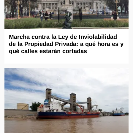
Marcha contra la Ley de Inviolabilidad
de la Propiedad Privada: a qué hora es y
qué calles estarán cortadas