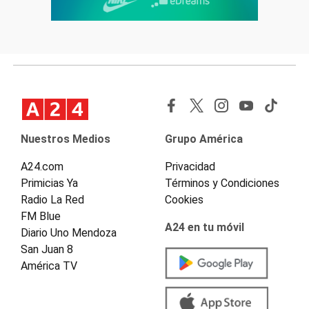
Nuestros Medios
Grupo América
A24.com
Privacidad
Primicias Ya
Términos y Condiciones
Radio La Red
Cookies
FM Blue
A24 en tu móvil
Diario Uno Mendoza
San Juan 8
América TV