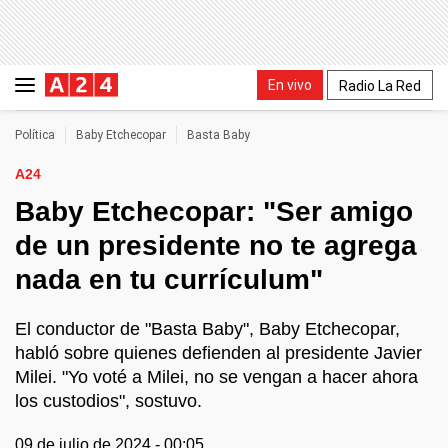
En vivo
Radio La Red
Política
Baby Etchecopar
Basta Baby
A24
Baby Etchecopar: "Ser amigo
de un presidente no te agrega
nada en tu currículum"
El conductor de "Basta Baby", Baby Etchecopar,
habló sobre quienes defienden al presidente Javier
Milei. "Yo voté a Milei, no se vengan a hacer ahora
los custodios", sostuvo.
09 de julio de 2024 - 00:05