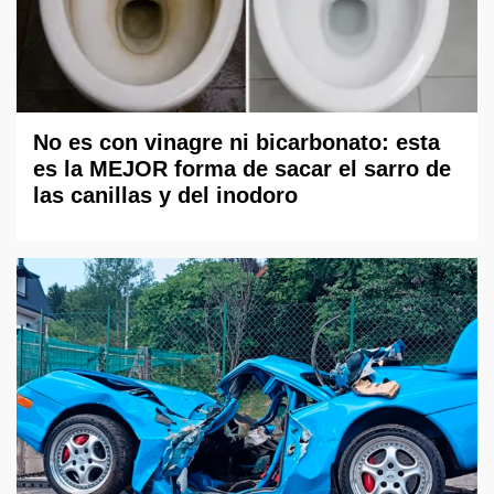
No es con vinagre ni bicarbonato: esta
es la MEJOR forma de sacar el sarro de
las canillas y del inodoro