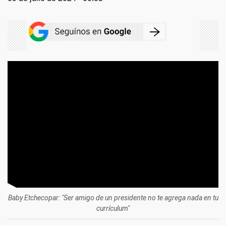
Baby Etchecopar: "Ser amigo de un presidente no te agrega nada en tu
currículum"