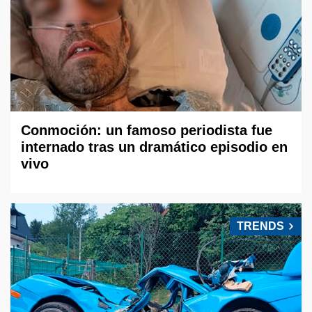
Conmoción: un famoso periodista fue
internado tras un dramático episodio en
vivo
TRENDS