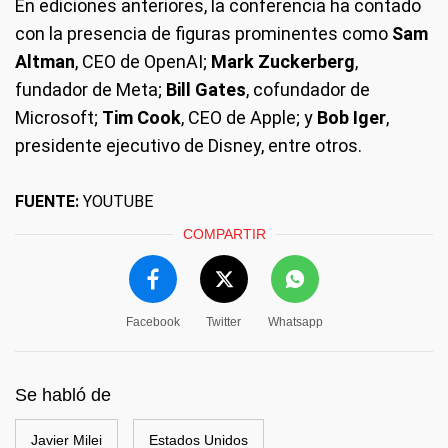
En ediciones anteriores, la conferencia ha contado
con la presencia de figuras prominentes como
Sam
Altman
, CEO de OpenAI;
Mark Zuckerberg
,
fundador de Meta;
Bill Gates
, cofundador de
Microsoft;
Tim Cook
, CEO de Apple; y
Bob Iger
,
presidente ejecutivo de Disney, entre otros.
FUENTE:
YOUTUBE
COMPARTIR
Facebook
Twitter
Whatsapp
Se habló de
Javier Milei
Estados Unidos