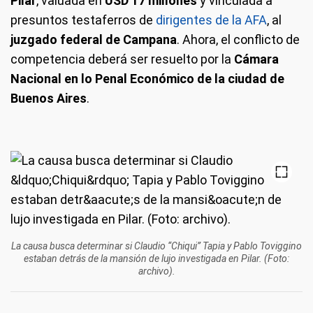
Pilar
, valuada en
USD 17 millones
y vinculada a
presuntos testaferros de
dirigentes de la AFA
, al
juzgado federal de Campana
. Ahora, el conflicto de
competencia deberá ser resuelto por la
Cámara
Nacional en lo Penal Económico de la ciudad de
Buenos Aires
.
La causa busca determinar si Claudio “Chiqui” Tapia y Pablo Toviggino
estaban detrás de la mansión de lujo investigada en Pilar. (Foto:
archivo).