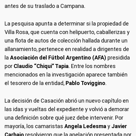
antes de su traslado a Campana.
La pesquisa apunta a determinar si la propiedad de
Villa Rosa, que cuenta con helipuerto, caballerizas y
una flota de autos de colección hallada durante un
allanamiento, pertenece en realidad a dirigentes de
la
Asociación del Fútbol Argentino
(AFA)
presidida
por
Claudio “Chiqui” Tapia
. Entre los nombres
mencionados en la investigación aparece también
el tesorero de la entidad,
Pablo Toviggino
.
La decisión de Casación abrió un nuevo capítulo en
las idas y vueltas del expediente y volvió a demorar
una definición sobre qué juez debe intervenir. Por
mayoría, los camaristas
Angela Ledesma
y
Javier
Carbajo
resolvieron que la apelación presentada por