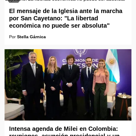
El mensaje de la Iglesia ante la marcha
por San Cayetano: "La libertad
económica no puede ser absoluta"
Por
Stella Gárnica
Intensa agenda de Milei en Colombia:
reuniones, asunción presidencial y un