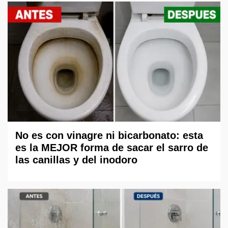
No es con vinagre ni bicarbonato: esta
es la MEJOR forma de sacar el sarro de
las canillas y del inodoro