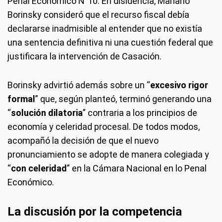
Penal Económico N°10. En disidencia, Mariano
Borinsky consideró que el recurso fiscal debía
declararse inadmisible al entender que no existía
una sentencia definitiva ni una cuestión federal que
justificara la intervención de Casación.
Borinsky advirtió además sobre un “
excesivo rigor
formal
” que, según planteó, terminó generando una
“
solución dilatoria
” contraria a los principios de
economía y celeridad procesal. De todos modos,
acompañó la decisión de que el nuevo
pronunciamiento se adopte de manera colegiada y
“
con celeridad
” en la Cámara Nacional en lo Penal
Económico.
La discusión por la competencia