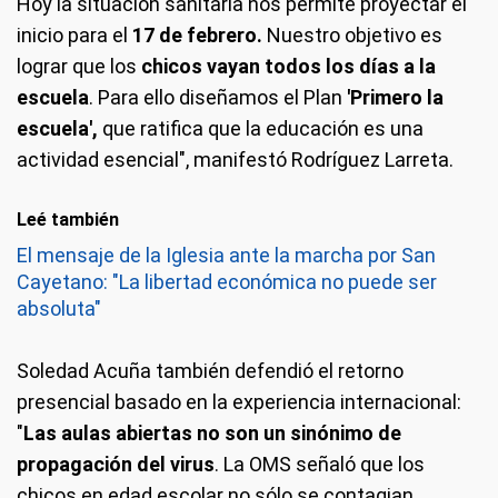
Hoy la situación sanitaria nos permite proyectar el
inicio para el
17 de febrero.
Nuestro objetivo es
lograr que los
chicos vayan todos los días a la
escuela
. Para ello diseñamos el Plan
'Primero la
escuela',
que ratifica que la educación es una
actividad esencial", manifestó Rodríguez Larreta.
Leé también
El mensaje de la Iglesia ante la marcha por San
Cayetano: "La libertad económica no puede ser
absoluta"
Soledad Acuña también defendió el retorno
presencial basado en la experiencia internacional:
"
Las aulas abiertas no son un sinónimo de
propagación del virus
. La OMS señaló que los
chicos en edad escolar no sólo se contagian