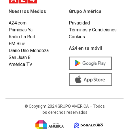
Nuestros Medios
Grupo América
A24.com
Privacidad
Primicias Ya
Términos y Condiciones
Radio La Red
Cookies
FM Blue
A24 en tu móvil
Diario Uno Mendoza
San Juan 8
América TV
© Copyright 2024 GRUPO AMERICA – Todos
los derechos reservados