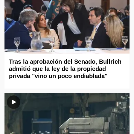
Tras la aprobación del Senado, Bullrich
admitió que la ley de la propiedad
privada "vino un poco endiablada"