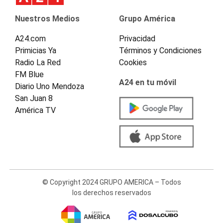
Nuestros Medios
Grupo América
A24.com
Privacidad
Primicias Ya
Términos y Condiciones
Radio La Red
Cookies
FM Blue
A24 en tu móvil
Diario Uno Mendoza
San Juan 8
América TV
© Copyright 2024 GRUPO AMERICA – Todos
los derechos reservados