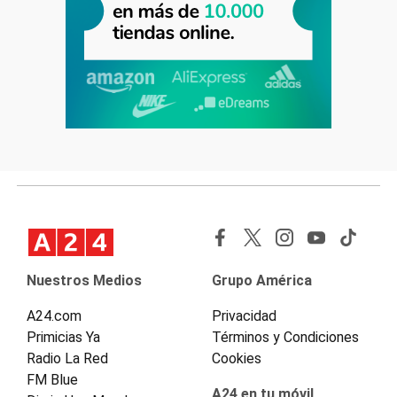
Nuestros Medios
Grupo América
A24.com
Privacidad
Primicias Ya
Términos y Condiciones
Radio La Red
Cookies
FM Blue
A24 en tu móvil