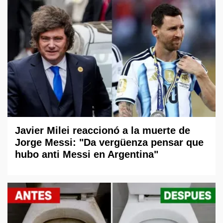
Javier Milei reaccionó a la muerte de
Jorge Messi: "Da vergüenza pensar que
hubo anti Messi en Argentina"