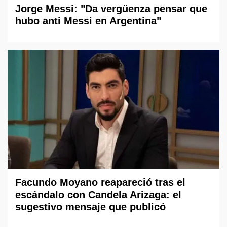
Jorge Messi: "Da vergüenza pensar que
hubo anti Messi en Argentina"
Facundo Moyano reapareció tras el
escándalo con Candela Arizaga: el
sugestivo mensaje que publicó