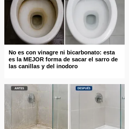
No es con vinagre ni bicarbonato: esta
es la MEJOR forma de sacar el sarro de
las canillas y del inodoro