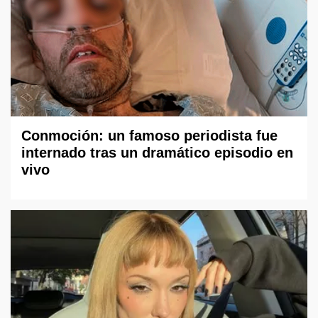
Conmoción: un famoso periodista fue
internado tras un dramático episodio en
vivo