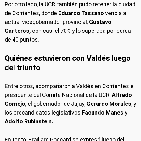
Por otro lado, la UCR también pudo retener la ciudad
de Corrientes, donde
Eduardo Tassano
vencía al
actual vicegobernador provincial,
Gustavo
Canteros,
con casi el 70% y lo superaba por cerca
de 40 puntos.
Quiénes estuvieron con Valdés luego
del triunfo
Entre otros, acompañaron a Valdés en Corrientes el
presidente del Comité Nacional de la UCR,
Alfredo
Cornejo
; el gobernador de Jujuy,
Gerardo Morales
, y
los precandidatos legislativos
Facundo Manes
y
Adolfo Rubinstein.
En tanto, Braillard Poccard se expresó luego del