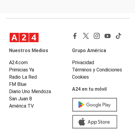
Nuestros Medios
Grupo América
A24.com
Privacidad
Primicias Ya
Términos y Condiciones
Radio La Red
Cookies
FM Blue
A24 en tu móvil
Diario Uno Mendoza
San Juan 8
América TV