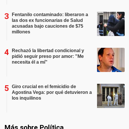
Fentanilo contaminado: liberaron a
las dos ex funcionarias de Salud
acusadas bajo cauciones de $75
millones
Rechazó la libertad condicional y
pidió seguir preso por amor: "Me
necesita él a mí"
Giro crucial en el femicidio de
Agostina Vega: por qué detuvieron a
los inquilinos
Más sobre Política