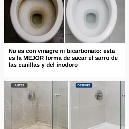
No es con vinagre ni bicarbonato: esta
es la MEJOR forma de sacar el sarro de
las canillas y del inodoro