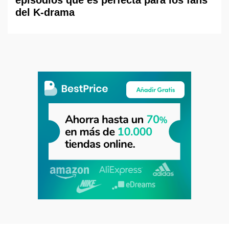
episodios que es perfecta para los fans
del K-drama