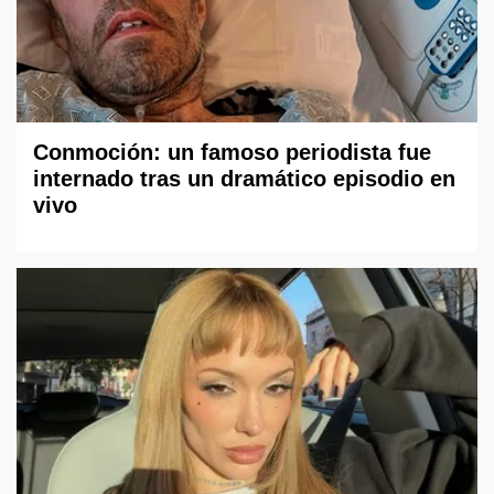
Conmoción: un famoso periodista fue
internado tras un dramático episodio en
vivo