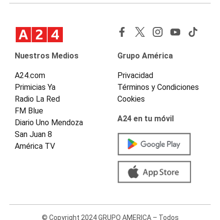
Nuestros Medios
Grupo América
A24.com
Privacidad
Primicias Ya
Términos y Condiciones
Radio La Red
Cookies
FM Blue
A24 en tu móvil
Diario Uno Mendoza
San Juan 8
América TV
© Copyright 2024 GRUPO AMERICA – Todos