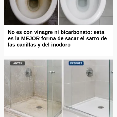
No es con vinagre ni bicarbonato: esta
es la MEJOR forma de sacar el sarro de
las canillas y del inodoro