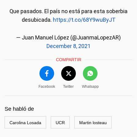
Que pasados. El país no está para esta soberbia
desubicada.
https://t.co/68Y9wuByJT
— Juan Manuel López (@JuanmaLopezAR)
December 8, 2021
COMPARTIR
Facebook
Twitter
Whatsapp
Se habló de
Carolina Losada
UCR
Martin losteau