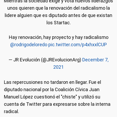
Mientras la sociedad exige y vota nuevos liderazgos
unos quieren que la renovación del radicalismo la
lidere alguien que es diputado antes de que existan
los Startac.
Hay renovación, hay proyecto y hay radicalismo
@rodrigodeloredo
pic.twitter.com/p4xhxxlCUP
— JR Evolución (@JREvolucionArg)
December 7,
2021
Las repercusiones no tardaron en llegar. Fue el
diputado nacional por la Coalición Cívica Juan
Manuel López cuestionó el "chiste" y utilizó su
cuenta de Twitter para expresarse sobre la interna
radical.