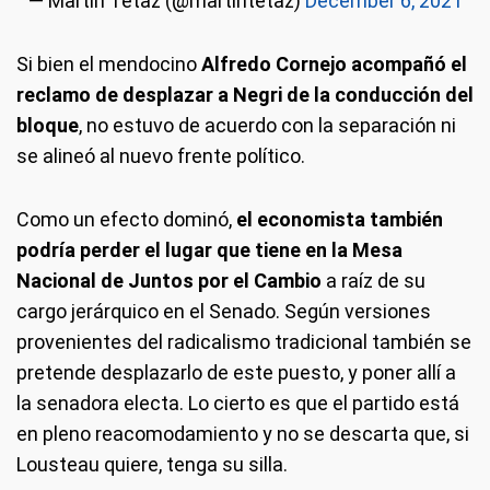
— Martin Tetaz (@martintetaz)
December 6, 2021
Si bien el mendocino
Alfredo Cornejo acompañó el
reclamo de desplazar a Negri de la conducción del
bloque
, no estuvo de acuerdo con la separación ni
se alineó al nuevo frente político.
Como un efecto dominó,
el economista también
podría perder el lugar que tiene en la Mesa
Nacional de Juntos por el Cambio
a raíz de su
cargo jerárquico en el Senado. Según versiones
provenientes del radicalismo tradicional también se
pretende desplazarlo de este puesto, y poner allí a
la senadora electa. Lo cierto es que el partido está
en pleno reacomodamiento y no se descarta que, si
Lousteau quiere, tenga su silla.