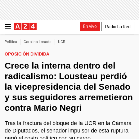
En vivo
Radio La Red
Política
Carolina Losada
UCR
OPOSICIÓN DIVIDIDA
Crece la interna dentro del
radicalismo: Lousteau perdió
la vicepresidencia del Senado
y sus seguidores arremetieron
contra Mario Negri
Tras la fractura del bloque de la UCR en la Cámara
de Diputados, el senador impulsor de esta ruptura
pagó el costo político con su cargo.