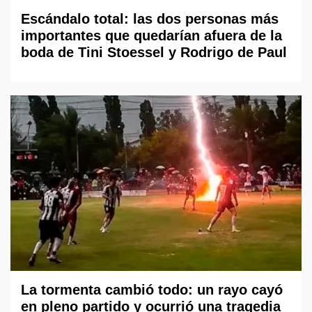
Escándalo total: las dos personas más
importantes que quedarían afuera de la
boda de Tini Stoessel y Rodrigo de Paul
La tormenta cambió todo: un rayo cayó
en pleno partido y ocurrió una tragedia