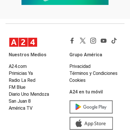
Nuestros Medios
Grupo América
A24.com
Privacidad
Primicias Ya
Términos y Condiciones
Radio La Red
Cookies
FM Blue
A24 en tu móvil
Diario Uno Mendoza
San Juan 8
América TV