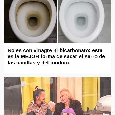
No es con vinagre ni bicarbonato: esta
es la MEJOR forma de sacar el sarro de
las canillas y del inodoro