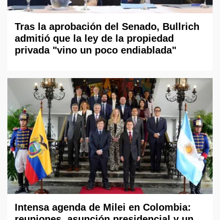
Tras la aprobación del Senado, Bullrich
admitió que la ley de la propiedad
privada "vino un poco endiablada"
Intensa agenda de Milei en Colombia:
reuniones, asunción presidencial y un