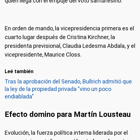
quien llega con el empuje del voto santafesino.
En orden de mando, la vicepresidencia primera es el
cuarto lugar después de Cristina Kirchner, la
presidenta previsional, Claudia Ledesma Abdala, y el
vicepresidente, Maurice Closs.
Leé también
Tras la aprobación del Senado, Bullrich admitió que
la ley de la propiedad privada "vino un poco
endiablada"
Efecto domino para Martín Lousteau
Evolución, la fuerza política interna liderada por el