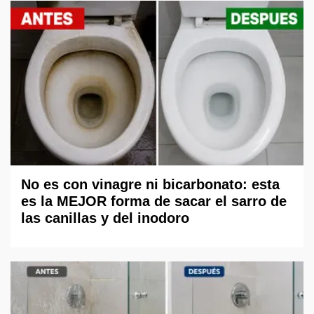
No es con vinagre ni bicarbonato: esta
es la MEJOR forma de sacar el sarro de
las canillas y del inodoro