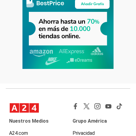
Nuestros Medios
Grupo América
A24.com
Privacidad