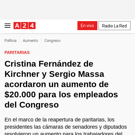
En vivo
Radio La Red
Política
Aumento
Congreso
PARITARIAS
Cristina Fernández de
Kirchner y Sergio Massa
acordaron un aumento de
$20.000 para los empleados
del Congreso
En el marco de la reapertura de paritarias, los
presidentes las cámaras de senadores y diputados
resolvieron un aumento para los trabajadores del