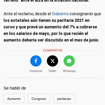
terreno” ante el alza en la inflación nacional.
Ante el reclamo, desde el
Gobierno
consignaron que
los estatales aún tienen su paritaria 2021 en
curso y que prevé un aumento del 7% a cobrarse
en los salarios de mayo, por lo que recién el
aumento debería ser discutido en el mes de junio
.
COMPARTIR
Facebook
Twitter
Whatsapp
Se habló de
Aumento
Congreso
paritarias