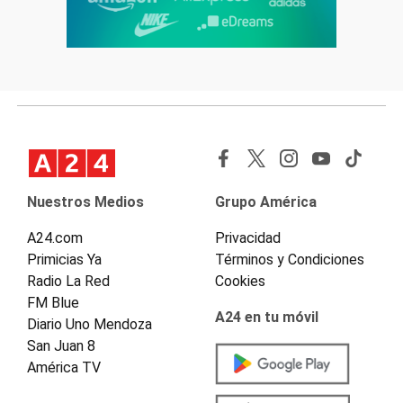
Nuestros Medios
Grupo América
A24.com
Privacidad
Primicias Ya
Términos y Condiciones
Radio La Red
Cookies
FM Blue
A24 en tu móvil
Diario Uno Mendoza
San Juan 8
América TV