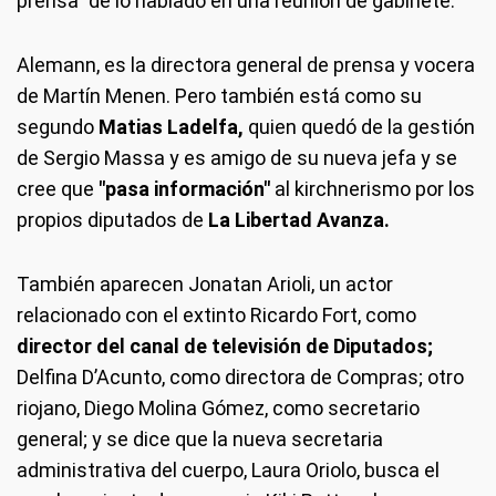
prensa" de lo hablado en una reunión de gabinete.
Alemann, es la directora general de prensa y vocera
de Martín Menen. Pero también está como su
segundo
Matias Ladelfa,
quien quedó de la gestión
de Sergio Massa y es amigo de su nueva jefa y se
cree que
"pasa información"
al kirchnerismo por los
propios diputados de
La Libertad Avanza.
También aparecen Jonatan Arioli, un actor
relacionado con el extinto Ricardo Fort, como
director del canal de televisión de Diputados;
Delfina D’Acunto, como directora de Compras; otro
riojano, Diego Molina Gómez, como secretario
general; y se dice que la nueva secretaria
administrativa del cuerpo, Laura Oriolo, busca el