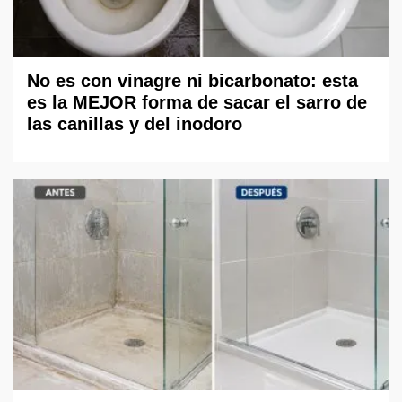
No es con vinagre ni bicarbonato: esta
es la MEJOR forma de sacar el sarro de
las canillas y del inodoro