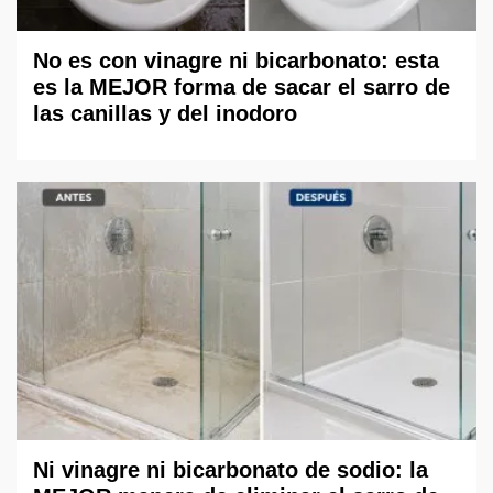
No es con vinagre ni bicarbonato: esta
es la MEJOR forma de sacar el sarro de
las canillas y del inodoro
Ni vinagre ni bicarbonato de sodio: la