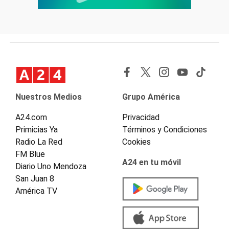
Nuestros Medios
Grupo América
A24.com
Privacidad
Primicias Ya
Términos y Condiciones
Radio La Red
Cookies
FM Blue
A24 en tu móvil
Diario Uno Mendoza
San Juan 8
América TV