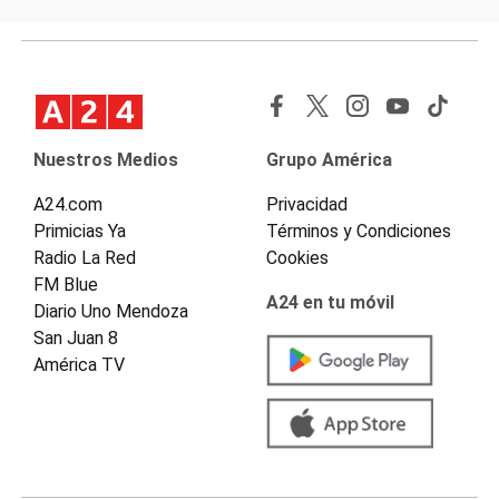
Nuestros Medios
Grupo América
A24.com
Privacidad
Primicias Ya
Términos y Condiciones
Radio La Red
Cookies
FM Blue
A24 en tu móvil
Diario Uno Mendoza
San Juan 8
América TV