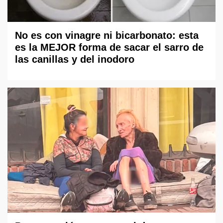
No es con vinagre ni bicarbonato: esta
es la MEJOR forma de sacar el sarro de
las canillas y del inodoro