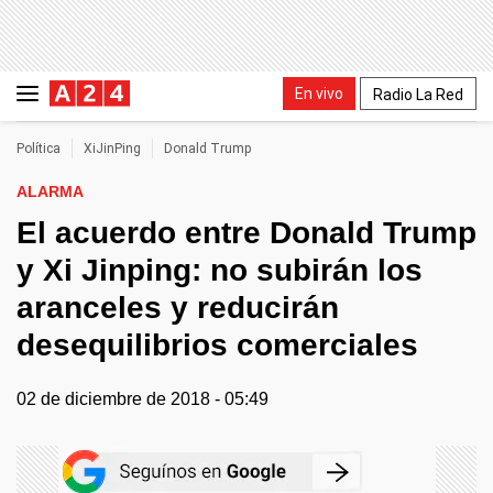
En vivo
Radio La Red
Política
XiJinPing
Donald Trump
ALARMA
El acuerdo entre Donald Trump
y Xi Jinping: no subirán los
aranceles y reducirán
desequilibrios comerciales
02 de diciembre de 2018 - 05:49