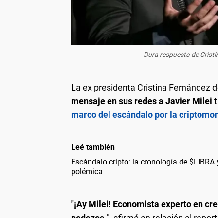
Dura respuesta de Cristin
La ex presidenta Cristina Fernández d
mensaje en sus redes a Javier Milei
marco del escándalo por la criptomo
Leé también
Escándalo cripto: la cronología de $LIBRA y
polémica
"¡Ay Milei! Economista experto en cr
pedazos.
", afirmó en relación al repor