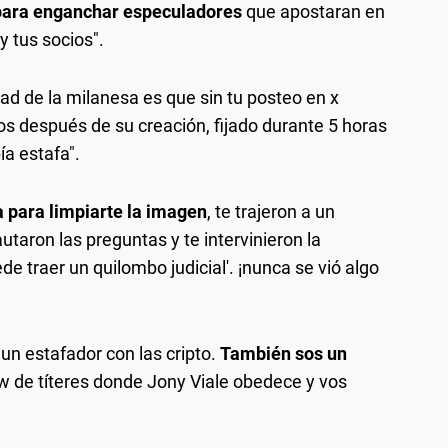
para enganchar especuladores
que apostaran en
y tus socios".
dad de la milanesa es que sin tu posteo en x
os después de su creación, fijado durante 5 horas
ía estafa".
 para limpiarte la imagen
, te trajeron a un
utaron las preguntas y te intervinieron la
de traer un quilombo judicial'. ¡nunca se vió algo
un estafador con las cripto.
También sos un
 de títeres donde Jony Viale obedece y vos