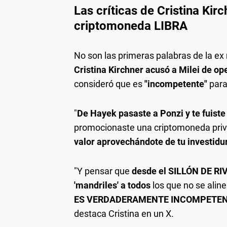
Las críticas de Cristina Kir
criptomoneda LIBRA
No son las primeras palabras de la ex
Cristina Kirchner acusó a Milei de op
consideró que es
"incompetente"
para
"
De Hayek pasaste a Ponzi y te fuist
promocionaste una criptomoneda priva
valor aprovechándote de tu investidu
"Y pensar que
desde el SILLÓN DE RIVA
'mandriles' a todos
los que no se aline
ES VERDADERAMENTE INCOMPETENT
destaca Cristina en un X.