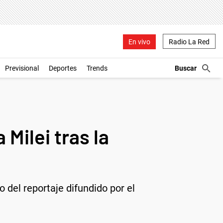
En vivo
Radio La Red
Previsional
Deportes
Trends
Milei tras la
del reportaje difundido por el