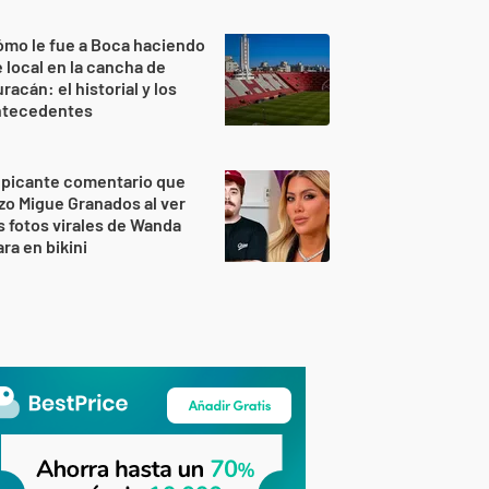
mo le fue a Boca haciendo
 local en la cancha de
racán: el historial y los
ntecedentes
 picante comentario que
zo Migue Granados al ver
s fotos virales de Wanda
ra en bikini