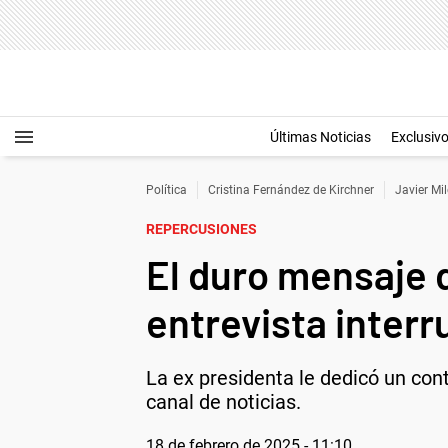
Últimas Noticias
Exclusiv
Política
Cristina Fernández de Kirchner
Javier Mil
REPERCUSIONES
El duro mensaje d
entrevista inter
La ex presidenta le dedicó un con
canal de noticias.
18 de febrero de 2025 - 11:10