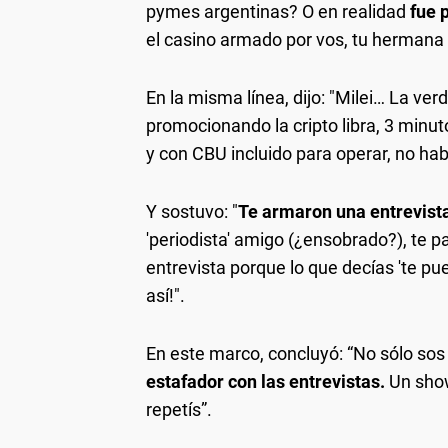
pymes argentinas? O en realidad
fue 
el casino armado por vos, tu hermana 
En la misma línea, dijo: "Milei… La ver
promocionando la cripto libra, 3 minut
y con CBU incluido para operar, no hab
Y sostuvo: "
Te armaron una entrevista
'periodista' amigo (¿ensobrado?), te pa
entrevista porque lo que decías 'te pue
así!".
En este marco, concluyó: “No sólo sos 
estafador con las entrevistas.
Un show
repetís”.