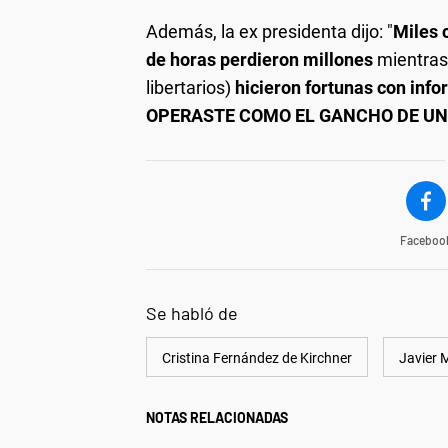
Además, la ex presidenta dijo: "
Miles 
de horas perdieron millones
mientras
libertarios)
hicieron fortunas con info
OPERASTE COMO EL GANCHO DE UNA
Faceboo
Se habló de
Cristina Fernández de Kirchner
Javier M
NOTAS RELACIONADAS