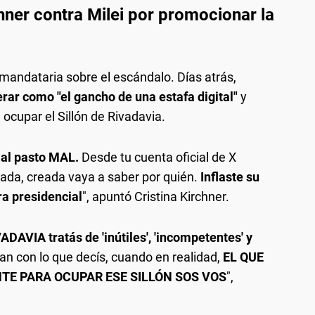
chner contra Milei por promocionar la
 mandataria sobre el escándalo. Días atrás,
erar como "el gancho de una estafa digital"
y
 ocupar el Sillón de Rivadavia.
e al pasto MAL.
Desde tu cuenta oficial de X
da, creada vaya a saber por quién.
Inflaste su
ra presidencial
", apuntó Cristina Kirchner.
DAVIA tratás de 'inútiles', 'incompetentes' y
an con lo que decís, cuando en realidad,
EL QUE
E PARA OCUPAR ESE SILLÓN SOS VOS
",