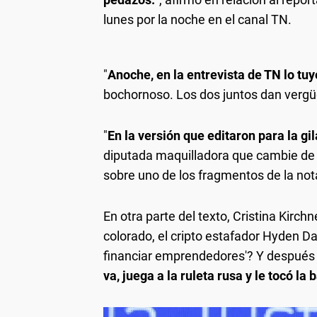
lunes por la noche en el canal TN.
"
Anoche, en la entrevista de TN lo tuy
bochornoso. Los dos juntos dan vergüe
"
En la versión que editaron para la gil
diputada maquilladora que cambie de p
sobre uno de los fragmentos de la not
En otra parte del texto, Cristina Kirc
colorado, el cripto estafador Hyden Da
financiar emprendedores'? Y después j
va, juega a la ruleta rusa y le tocó la 