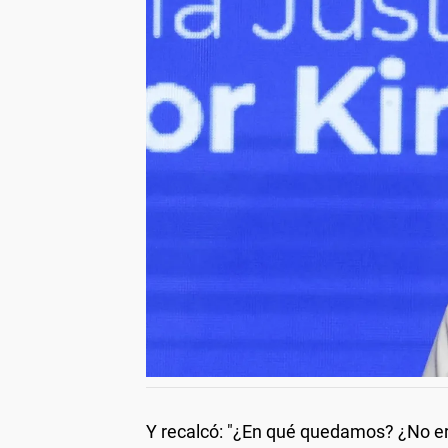
Y recalcó: "¿En qué quedamos? ¿No era