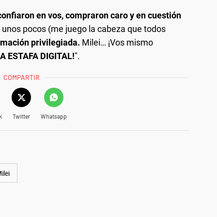
confiaron en vos, compraron caro y en cuestión
 unos pocos (me juego la cabeza que todos
rmación privilegiada.
Milei… ¡Vos mismo
 ESTAFA DIGITAL!
".
COMPARTIR
k
Twitter
Whatsapp
ilei