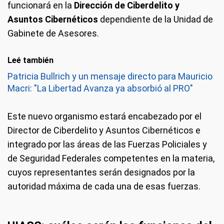
funcionará en la
Dirección de Ciberdelito y
Asuntos Cibernéticos
dependiente de la Unidad de
Gabinete de Asesores.
Leé también
Patricia Bullrich y un mensaje directo para Mauricio
Macri: "La Libertad Avanza ya absorbió al PRO"
Este nuevo organismo estará encabezado por el
Director de Ciberdelito y Asuntos Cibernéticos e
integrado por las áreas de las Fuerzas Policiales y
de Seguridad Federales competentes en la materia,
cuyos representantes serán designados por la
autoridad máxima de cada una de esas fuerzas.