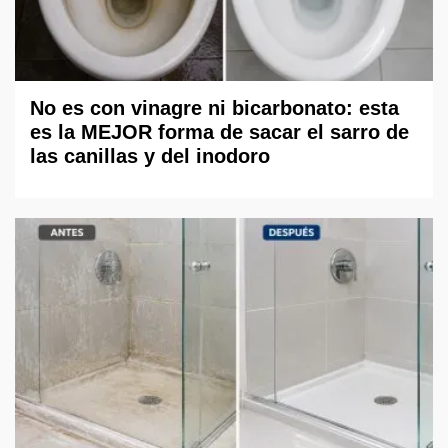
No es con vinagre ni bicarbonato: esta
es la MEJOR forma de sacar el sarro de
las canillas y del inodoro