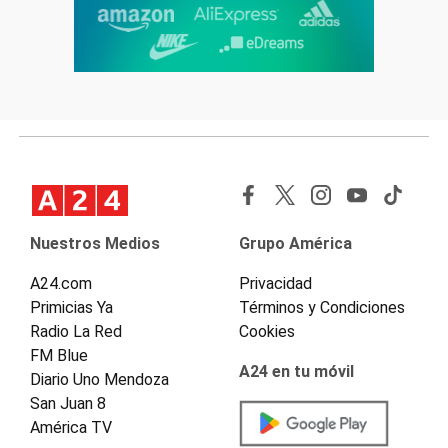
Nuestros Medios
Grupo América
A24.com
Privacidad
Primicias Ya
Términos y Condiciones
Radio La Red
Cookies
FM Blue
A24 en tu móvil
Diario Uno Mendoza
San Juan 8
América TV