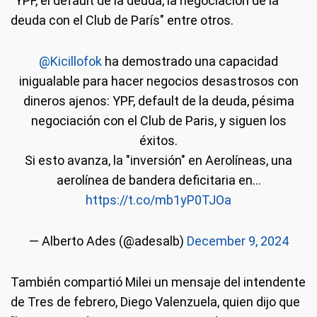
"YPF, el default de la deuda, la negociación de la
deuda con el Club de París" entre otros.
@Kicillofok
ha demostrado una capacidad
inigualable para hacer negocios desastrosos con
dineros ajenos: YPF, default de la deuda, pésima
negociación con el Club de Paris, y siguen los
éxitos.
Si esto avanza, la "inversión" en Aerolíneas, una
aerolínea de bandera deficitaria en…
https://t.co/mb1yP0TJOa
— Alberto Ades (@adesalb)
December 9, 2024
También compartió Milei un mensaje del intendente
de Tres de febrero, Diego Valenzuela, quien dijo que