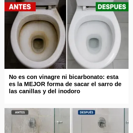
No es con vinagre ni bicarbonato: esta
es la MEJOR forma de sacar el sarro de
las canillas y del inodoro