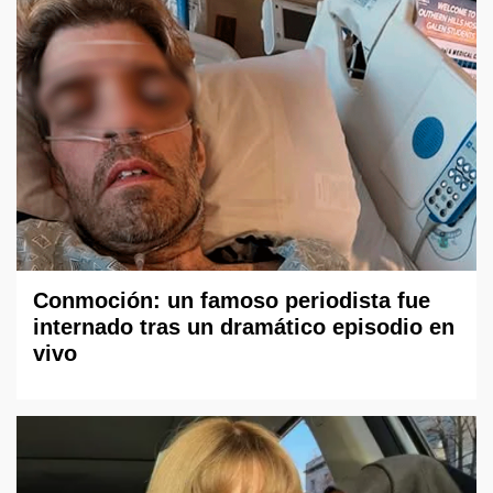
Conmoción: un famoso periodista fue
internado tras un dramático episodio en
vivo