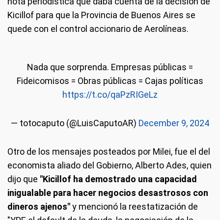
nota periodística que daba cuenta de la decisión de
Kicillof para que la Provincia de Buenos Aires se
quede con el control accionario de Aerolíneas.
Nada que sorprenda. Empresas públicas =
Fideicomisos = Obras públicas = Cajas políticas
https://t.co/qaPzRIGeLz
— totocaputo (@LuisCaputoAR)
December 9, 2024
Otro de los mensajes posteados por Milei, fue el del
economista aliado del Gobierno, Alberto Ades, quien
dijo que
"Kicillof ha demostrado una capacidad
inigualable para hacer negocios desastrosos con
dineros ajenos"
y mencionó la reestatización de