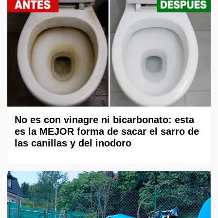
No es con vinagre ni bicarbonato: esta
es la MEJOR forma de sacar el sarro de
las canillas y del inodoro