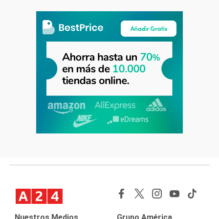
Nuestros Medios
Grupo América