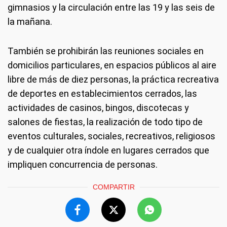
gimnasios y la circulación entre las 19 y las seis de
la mañana.
También se prohibirán las reuniones sociales en
domicilios particulares, en espacios públicos al aire
libre de más de diez personas, la práctica recreativa
de deportes en establecimientos cerrados, las
actividades de casinos, bingos, discotecas y
salones de fiestas, la realización de todo tipo de
eventos culturales, sociales, recreativos, religiosos
y de cualquier otra índole en lugares cerrados que
impliquen concurrencia de personas.
COMPARTIR