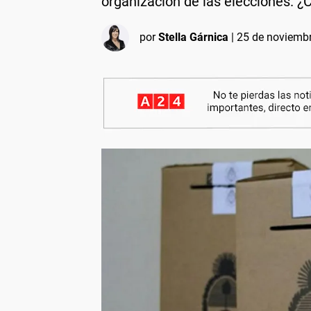
organización de las elecciones. ¿
por
Stella Gárnica
|
25 de noviembr