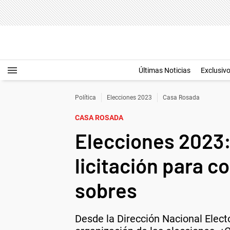
Últimas Noticias
Exclusiv
Política
Elecciones 2023
Casa Rosada
CASA ROSADA
Elecciones 2023: 
licitación para c
sobres
Desde la Dirección Nacional Elec