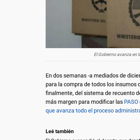
El Gobierno avanza en la
En dos semanas -a mediados de diciembr
para la compra de todos los insumos c
finalmente, del sistema de recuento de
más margen para modificar las
PASO e
que avanza todo el proceso administr
Leé también