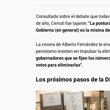
Consultada sobre el debate que todaví
de año, Cerruti fue tajante:
"La postur
Gobierno (en general) es la misma de
La vocera de Alberto Fernández le en
peronismo insisten en impulsar la eli
gobernadores que se fijen los número
votos para eliminarlas".
Los próximos pasos de la DI