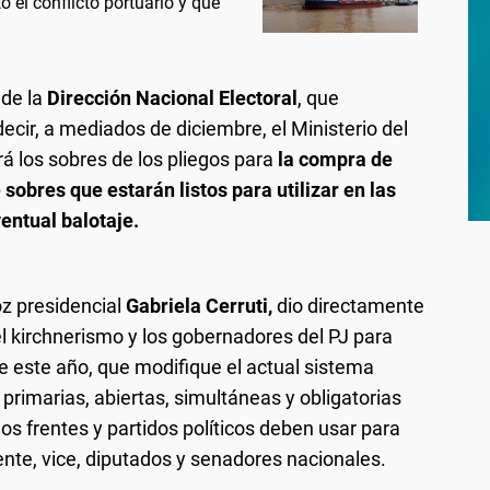
 el conflicto portuario y que
 de la
Dirección Nacional Electoral
, que
cir, a mediados de diciembre, el Ministerio del
irá los sobres de los pliegos para
la compra de
sobres que estarán listos para utilizar en las
entual balotaje.
oz presidencial
Gabriela Cerruti,
dio directamente
l kirchnerismo y los gobernadores del PJ para
de este año, que modifique el actual sistema
 primarias, abiertas, simultáneas y obligatorias
os frentes y partidos políticos deben usar para
ente, vice, diputados y senadores nacionales.