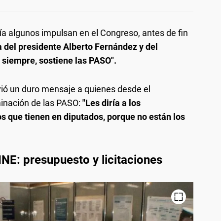
a algunos impulsan en el Congreso, antes de fin
a del presidente Alberto Fernández y del
 siempre, sostiene las PASO".
vió un duro mensaje a quienes desde el
minación de las PASO:
"Les diría a los
s que tienen en diputados, porque no están los
NE: presupuesto y licitaciones