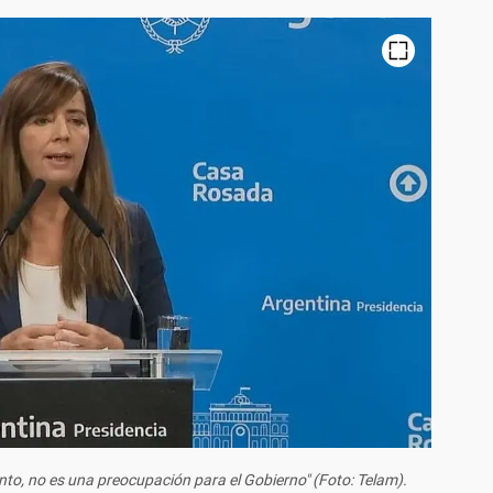
mento, no es una preocupación para el Gobierno" (Foto: Telam).