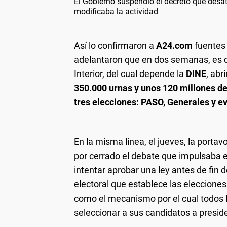
El Gobierno suspendió el decreto que desató
modificaba la actividad
Así lo confirmaron a
A24.com
fuentes
adelantaron que en dos semanas, es de
Interior, del cual depende la
DINE
, abr
350.000 urnas y unos 120 millones de 
tres elecciones: PASO, Generales y ev
En la misma línea, el jueves, la portav
por cerrado el debate que impulsaba e
intentar aprobar una ley antes de fin 
electoral que establece las elecciones
como el mecanismo por el cual todos l
seleccionar a sus candidatos a presid