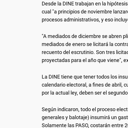
Desde la DINE trabajan en la hipótesis
cual "a principios de noviembre lanzaro
procesos administrativos, y eso incluy
"A mediados de diciembre se abren pli
mediados de enero se licitará la contr
recuento del escrutinio. Son tres lici
proyectadas para el año que viene", ex
La DINE tiene que tener todos los in
calendario electoral, a fines de abril
por la actual ley, deben ser el segun
Según indicaron, todo el proceso elect
generales y balotaje) insumirá un gas
Solamente las PASO, costarán entre 20 