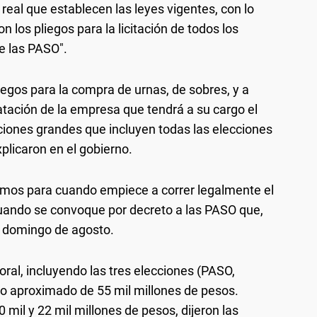
 real que establecen las leyes vigentes, con lo
n los pliegos para la licitación de todos los
e las PASO".
egos para la compra de urnas, de sobres, y a
atación de la empresa que tendrá a su cargo el
taciones grandes que incluyen todas las elecciones
plicaron en el gobierno.
sumos para cuando empiece a correr legalmente el
, cuando se convoque por decreto a las PASO que,
do domingo de agosto.
oral, incluyendo las tres elecciones (PASO,
to aproximado de 55 mil millones de pesos.
mil y 22 mil millones de pesos, dijeron las