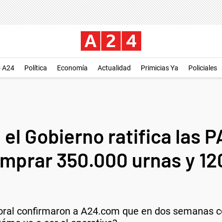
o A24
Política
Economía
Actualidad
Primicias Ya
Policiales
el Gobierno ratifica las 
omprar 350.000 urnas y 12
toral confirmaron a A24.com que en dos semanas co