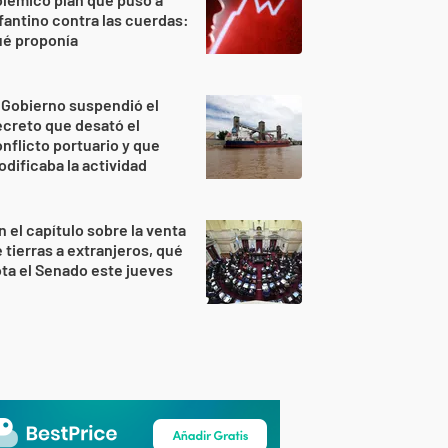
fantino contra las cuerdas:
ué proponía
 Gobierno suspendió el
creto que desató el
nflicto portuario y que
dificaba la actividad
n el capítulo sobre la venta
 tierras a extranjeros, qué
ta el Senado este jueves