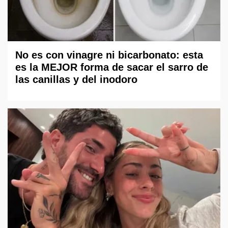
No es con vinagre ni bicarbonato: esta
es la MEJOR forma de sacar el sarro de
las canillas y del inodoro