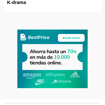
K-drama