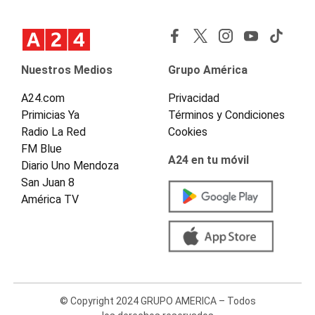
Nuestros Medios
Grupo América
A24.com
Privacidad
Primicias Ya
Términos y Condiciones
Radio La Red
Cookies
FM Blue
A24 en tu móvil
Diario Uno Mendoza
San Juan 8
América TV
© Copyright 2024 GRUPO AMERICA – Todos