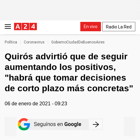
En vivo
Radio La Red
Política
Coronavirus
GobiernoCiudadDeBuenosAires
Quirós advirtió que de seguir
aumentando los positivos,
"habrá que tomar decisiones
de corto plazo más concretas"
06 de enero de 2021 - 09:23