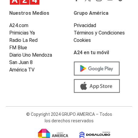
Nuestros Medios
Grupo América
A24.com
Privacidad
Primicias Ya
Términos y Condiciones
Radio La Red
Cookies
FM Blue
A24 en tu móvil
Diario Uno Mendoza
San Juan 8
América TV
© Copyright 2024 GRUPO AMERICA – Todos
los derechos reservados