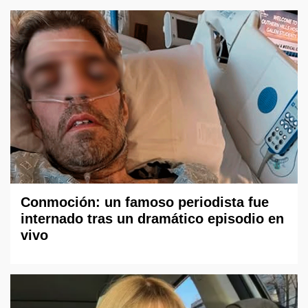
Conmoción: un famoso periodista fue
internado tras un dramático episodio en
vivo