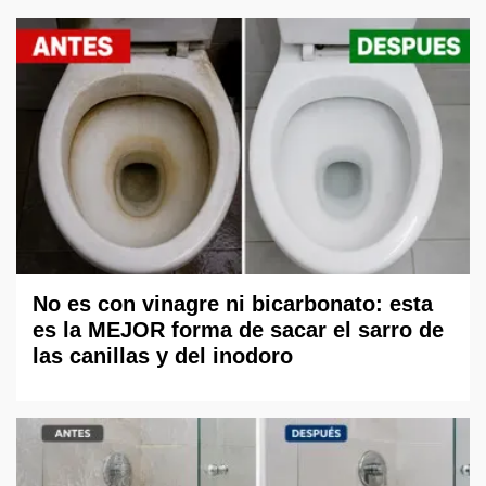
No es con vinagre ni bicarbonato: esta
es la MEJOR forma de sacar el sarro de
las canillas y del inodoro