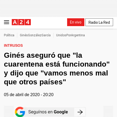
En vivo
Radio La Red
Política
GinésGonzálezGarcía
UnidosPorArgentina
INTRUSOS
Ginés aseguró que "la
cuarentena está funcionando"
y dijo que "vamos menos mal
que otros países"
05 de abril de 2020 - 20:20