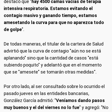
destacó que "
hay 4500 camas vacías de terapia
intensiva respiratoria. Estamos evitando el
contagio masivo y ganando tiempo, estamos
amesetando la curva para que no aparezca todo
de golpe
".
De todas maneras, el titular de la cartera de Salud
advirtió que la curva de contagio "aún no se está
aplanando" sino que la cantidad de casos "está
subiendo poquito" y adelantó que en el momento
que se "amesete" se tomarán otras medidas".
Por otro lado, al ser consultado sobre lo ocurrido el
pasado jueves en las entidades bancarias,
González García admitió: "
Veníamos dando pasos
muy buenos y el del viernes no lo fue
" y agregó: "No