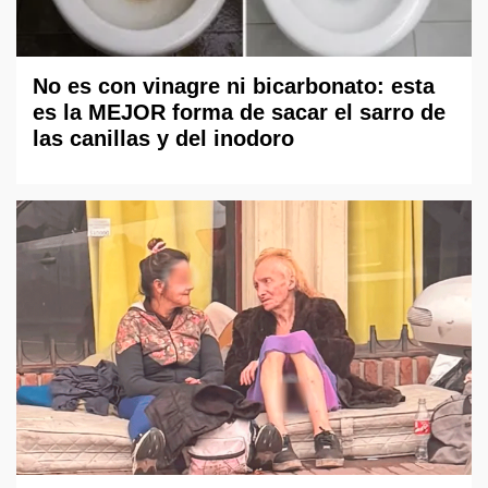
No es con vinagre ni bicarbonato: esta
es la MEJOR forma de sacar el sarro de
las canillas y del inodoro