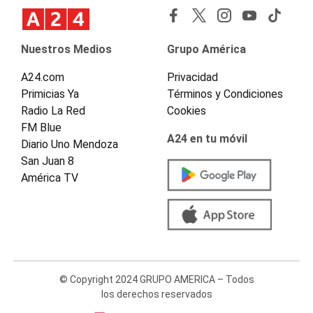
Nuestros Medios
Grupo América
A24.com
Privacidad
Primicias Ya
Términos y Condiciones
Radio La Red
Cookies
FM Blue
A24 en tu móvil
Diario Uno Mendoza
San Juan 8
América TV
© Copyright 2024 GRUPO AMERICA – Todos
los derechos reservados