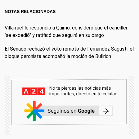
NOTAS RELACIONADAS
Villarruel le respondió a Quirno: consideró que el canciller
"se excedió" y ratificó que seguirá en su cargo
El Senado rechazó el voto remoto de Fernández Sagasti: el
bloque peronista acompañó la moción de Bullrich