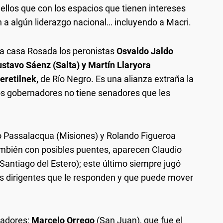
ellos que con los espacios que tienen intereses
a algún liderazgo nacional… incluyendo a Macri.
r la casa Rosada los peronistas
Osvaldo Jaldo
ustavo Sáenz (Salta) y Martín Llaryora
eretilnek,
de Río Negro. Es una alianza extraña la
os gobernadores no tiene senadores que les
o Passalacqua (Misiones) y Rolando Figueroa
mbién con posibles puentes, aparecen Claudio
Santiago del Estero); este último siempre jugó
os dirigentes que le responden y que puede mover
gadores:
Marcelo Orrego
(San Juan), que fue el