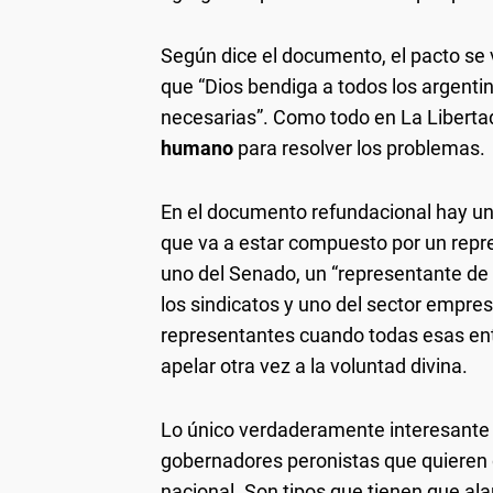
Según dice el documento, el pacto se v
que “Dios bendiga a todos los argentin
necesarias”. Como todo en La Libert
humano
para resolver los problemas.
En el documento refundacional hay un
que va a estar compuesto por un repre
uno del Senado, un “representante de 
los sindicatos y uno del sector empres
representantes cuando todas esas en
apelar otra vez a la voluntad divina.
Lo único verdaderamente interesante d
gobernadores peronistas que quieren 
nacional. Son tipos que tienen que ala