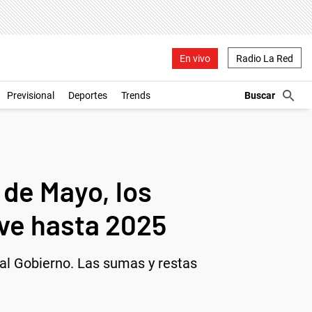
En vivo
Radio La Red
Previsional
Deportes
Trends
 de Mayo, los
ave hasta 2025
 al Gobierno. Las sumas y restas