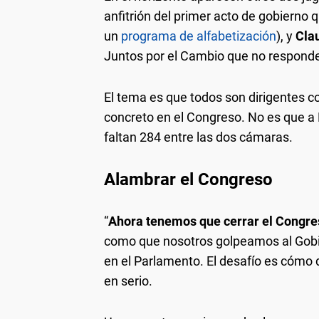
anfitrión del primer acto de gobierno qu
un
programa de alfabetización
), y
Cla
Juntos por el Cambio que no responde
El tema es que todos son dirigentes co
concreto en el Congreso. No es que a M
faltan 284 entre las dos cámaras.
Alambrar el Congreso
“
Ahora tenemos que cerrar el Congre
como que nosotros golpeamos al Gobier
en el Parlamento. El desafío es cómo d
en serio.