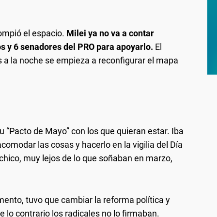
rompió el espacio.
Milei ya no va a contar
s y 6 senadores del PRO para apoyarlo.
El
es a la noche se empieza a reconfigurar el mapa
su “Pacto de Mayo” con los que quieran estar. Iba
acomodar las cosas y hacerlo en la vigilia del Día
 chico, muy lejos de lo que soñaban en marzo,
nto, tuvo que cambiar la reforma política y
 lo contrario los radicales no lo firmaban.