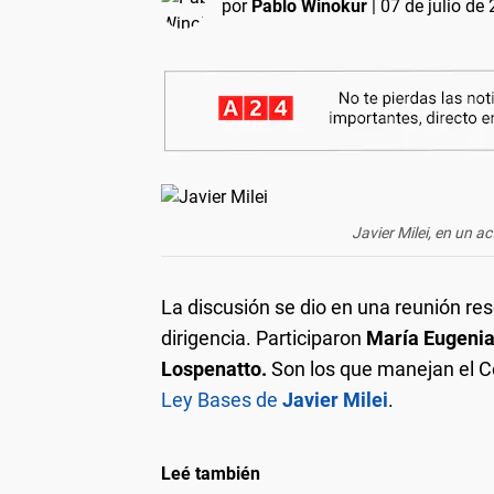
por
Pablo Winokur
|
07 de julio de
Javier Milei, en un a
La discusión se dio en una reunión res
dirigencia. Participaron
María Eugenia 
Lospenatto.
Son los que manejan el Co
Ley Bases de
Javier Milei
.
Leé también