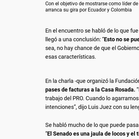
Con el objetivo de mostrarse como líder de 
arranca su gira por Ecuador y Colombia
En el encuentro se habló de lo que fu
llegó a una conclusión: “
Esto no se pu
sea, no hay chance de que el Gobiern
esas características.
En la charla -que organizó la Fundació
pases de facturas a la Casa Rosada.
“
trabajo del PRO. Cuando lo agarramo
intenciones”, dijo Luis Juez con su len
Se habló mucho de lo que puede pasar 
“
El Senado es una jaula de locos y el 