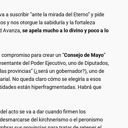
a a suscribir “ante la mirada del Eterno” y pide
os y nos otorgue la sabiduría y la fortaleza
ad Avanza,
se apela mucho a lo divino y poco a lo
 compromiso para crear un “
Consejo de Mayo
”
sentante del Poder Ejecutivo, uno de Diputados,
las provincias” (¿será un gobernador?), uno de
arial. No queda claro cómo se elegiría a esos
tidades están hiperfragmentadas. Habrá que
el acto se va a dar cuando firmen los
desmarcarse del kirchnerismo o el peronismo
mbrar sus provincias para tratar de retener el