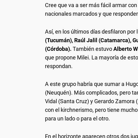
Cree que va a ser más fácil armar con 
nacionales marcados y que responden 
Así, en los últimos días desfilaron po
(Tucumán), Raúl Jalil (Catamarca), G
(Córdoba).
También estuvo
Alberto W
que propone Milei. La mayoría de est
respondan.
A este grupo habría que sumar a Hug
(Neuquén). Más complicados, pero ta
Vidal (Santa Cruz) y Gerardo Zamora (
con el kirchnerismo, pero tiene much
para un lado o para el otro.
En el horizonte aparecen otros dos ju