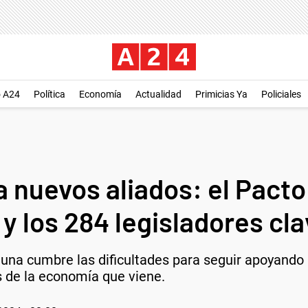
o A24
Política
Economía
Actualidad
Primicias Ya
Policiales
a nuevos aliados: el Pacto
y los 284 legisladores cl
 una cumbre las dificultades para seguir apoyando
is de la economía que viene.