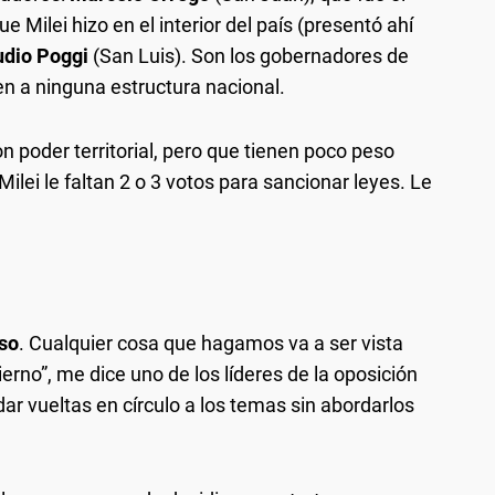
e Milei hizo en el interior del país (presentó ahí
udio Poggi
(San Luis). Son los gobernadores de
n a ninguna estructura nacional.
n poder territorial, pero que tienen poco peso
ilei le faltan 2 o 3 votos para sancionar leyes. Le
so
. Cualquier cosa que hagamos va a ser vista
no”, me dice uno de los líderes de la oposición
ar vueltas en círculo a los temas sin abordarlos