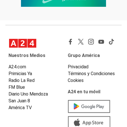
Nuestros Medios
Grupo América
A24.com
Privacidad
Primicias Ya
Términos y Condiciones
Radio La Red
Cookies
FM Blue
A24 en tu móvil
Diario Uno Mendoza
San Juan 8
América TV