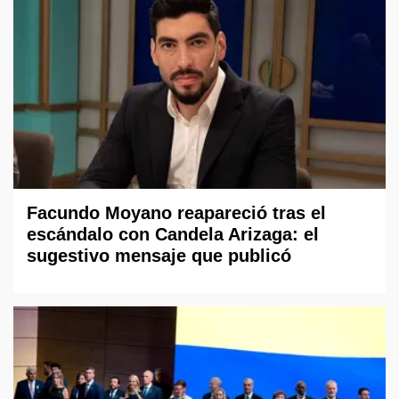
Facundo Moyano reapareció tras el
escándalo con Candela Arizaga: el
sugestivo mensaje que publicó