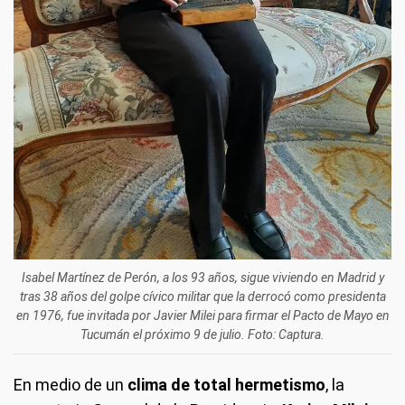
Isabel Martínez de Perón, a los 93 años, sigue viviendo en Madrid y
tras 38 años del golpe cívico militar que la derrocó como presidenta
en 1976, fue invitada por Javier Milei para firmar el Pacto de Mayo en
Tucumán el próximo 9 de julio. Foto: Captura.
En medio de un
clima de total hermetismo
, la