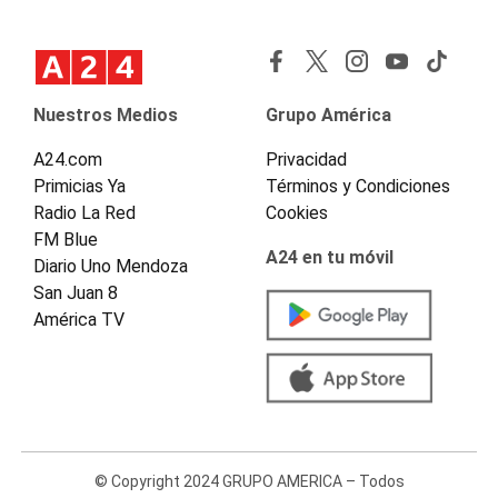
Nuestros Medios
Grupo América
A24.com
Privacidad
Primicias Ya
Términos y Condiciones
Radio La Red
Cookies
FM Blue
A24 en tu móvil
Diario Uno Mendoza
San Juan 8
América TV
© Copyright 2024 GRUPO AMERICA – Todos