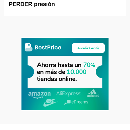
PERDER presión