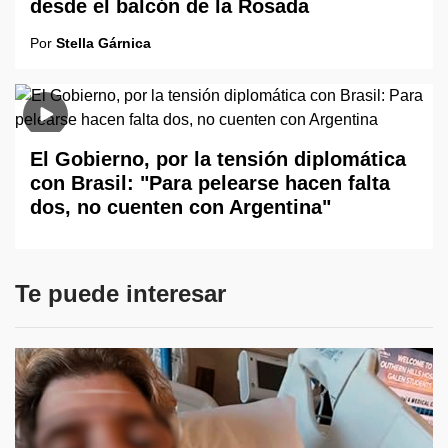
desde el balcón de la Rosada
Por
Stella Gárnica
El Gobierno, por la tensión diplomática
con Brasil: "Para pelearse hacen falta
dos, no cuenten con Argentina"
Te puede interesar