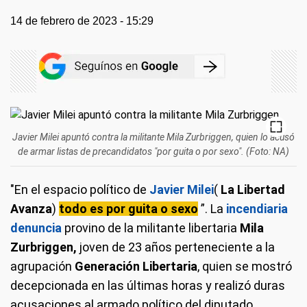
14 de febrero de 2023 - 15:29
Javier Milei apuntó contra la militante Mila Zurbriggen, quien lo acusó
de armar listas de precandidatos "por guita o por sexo". (Foto: NA)
"En el espacio político de
Javier Milei
(
La Libertad
Avanza
)
todo es por guita o sexo
”. La
incendiaria
denuncia
provino de la militante libertaria
Mila
Zurbriggen,
joven de 23 años perteneciente a la
agrupación
Generación Libertaria
, quien se mostró
decepcionada en las últimas horas y realizó duras
acusaciones al armado político del diputado.