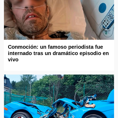
Conmoción: un famoso periodista fue
internado tras un dramático episodio en
vivo