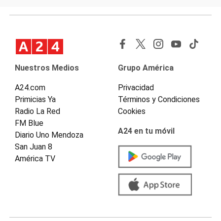
Nuestros Medios
Grupo América
A24.com
Privacidad
Primicias Ya
Términos y Condiciones
Radio La Red
Cookies
FM Blue
A24 en tu móvil
Diario Uno Mendoza
San Juan 8
América TV