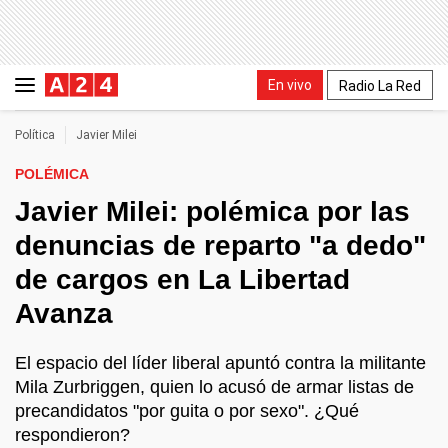
En vivo
Radio La Red
Política
Javier Milei
POLÉMICA
Javier Milei: polémica por las
denuncias de reparto "a dedo"
de cargos en La Libertad
Avanza
El espacio del líder liberal apuntó contra la militante
Mila Zurbriggen, quien lo acusó de armar listas de
precandidatos "por guita o por sexo". ¿Qué
respondieron?