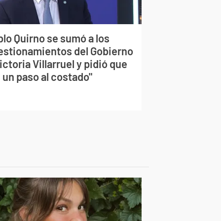
blo Quirno se sumó a los
estionamientos del Gobierno
ictoria Villarruel y pidió que
 un paso al costado"