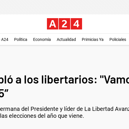
o A24
Política
Economía
Actualidad
Primicias Ya
Policiales
bló a los libertarios: "Vamo
5″
hermana del Presidente y líder de La Libertad Avan
 las elecciones del año que viene.