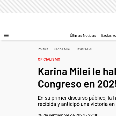
Últimas Noticias
Exclusiv
Política
Karina Milei
Javier Milei
OFICIALISMO
Karina Milei le ha
Congreso en 202
En su primer discurso público, la 
recibida y anticipó una victoria en
28 de septiembre de 2024 - 22:30