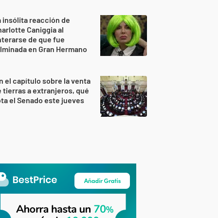
 insólita reacción de
arlotte Caniggia al
terarse de que fue
ulminada en Gran Hermano
n el capítulo sobre la venta
 tierras a extranjeros, qué
ta el Senado este jueves