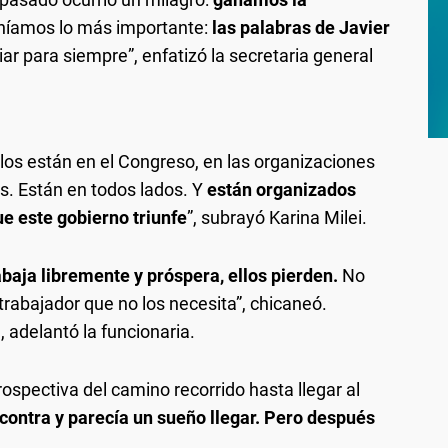
níamos lo más importante:
las palabras de Javier
r para siempre”, enfatizó la secretaria general
los están en el Congreso, en las organizaciones
s. Están en todos lados. Y
están organizados
ue este gobierno triunfe
”, subrayó Karina Milei.
baja libremente y próspera, ellos pierden.
No
trabajador que no los necesita”, chicaneó.
″, adelantó la funcionaria.
rospectiva del camino recorrido hasta llegar al
ontra y parecía un sueño llegar. Pero después