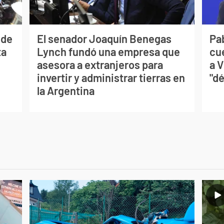
 de
El senador Joaquín Benegas
Pa
ta
Lynch fundó una empresa que
cu
asesora a extranjeros para
a V
invertir y administrar tierras en
"dé
la Argentina