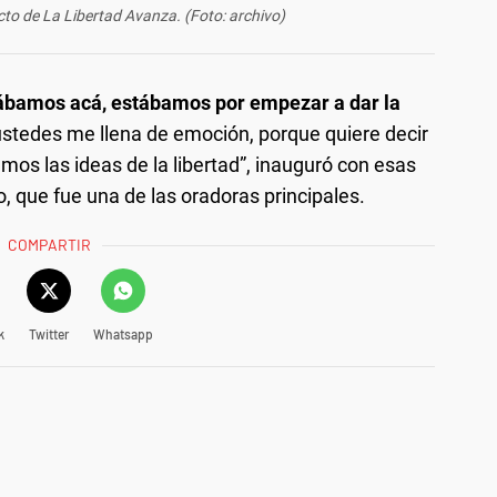
 acto de La Libertad Avanza. (Foto: archivo)
ábamos acá, estábamos por empezar a dar la
 ustedes me llena de emoción, porque quiere decir
s las ideas de la libertad”, inauguró con esas
, que fue una de las oradoras principales.
COMPARTIR
k
Twitter
Whatsapp