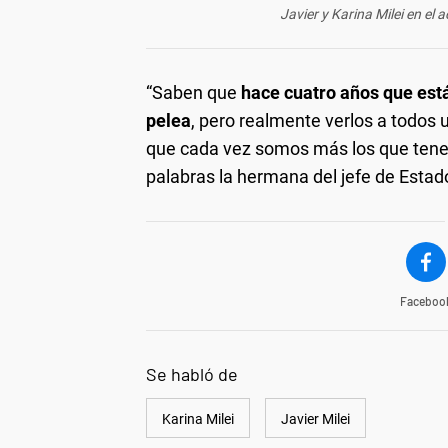
Javier y Karina Milei en el
“Saben que
hace cuatro años que est
pelea
, pero realmente verlos a todos
que cada vez somos más los que tenemo
palabras la hermana del jefe de Estado
Faceboo
Se habló de
Karina Milei
Javier Milei