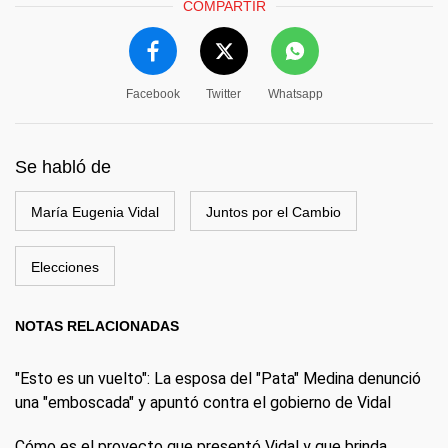
COMPARTIR
Facebook
Twitter
Whatsapp
Se habló de
María Eugenia Vidal
Juntos por el Cambio
Elecciones
NOTAS RELACIONADAS
"Esto es un vuelto": La esposa del "Pata" Medina denunció
una "emboscada" y apuntó contra el gobierno de Vidal
Cómo es el proyecto que presentó Vidal y que brinda