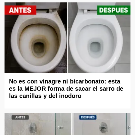
No es con vinagre ni bicarbonato: esta
es la MEJOR forma de sacar el sarro de
las canillas y del inodoro