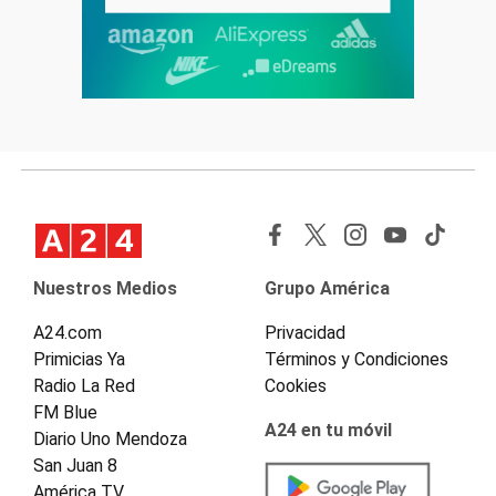
Nuestros Medios
Grupo América
A24.com
Privacidad
Primicias Ya
Términos y Condiciones
Radio La Red
Cookies
FM Blue
A24 en tu móvil
Diario Uno Mendoza
San Juan 8
América TV