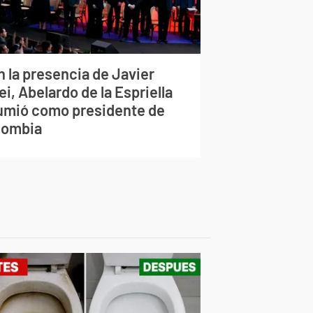
n la presencia de Javier
ei, Abelardo de la Espriella
umió como presidente de
lombia