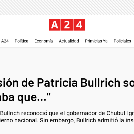
o A24
Política
Economía
Actualidad
Primicias Ya
Policiales
sión de Patricia Bullrich 
ba que..."
Bullrich reconoció que el gobernador de Chubut Ign
erno nacional. Sin embargo, Bullrich admitió la insó