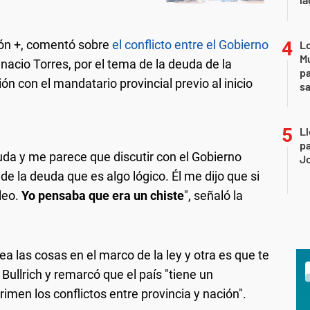
ión +, comentó sobre
el conflicto entre el Gobierno
Lo
Mu
Ignacio Torres, por el tema de la deuda de la
pa
ón con el mandatario provincial previo al inicio
sa
Ll
pa
euda y me parece que discutir con el Gobierno
J
de la deuda que es algo lógico. Él me dijo que si
óleo.
Yo pensaba que era un chiste
", señaló la
 las cosas en el marco de la ley y otra es que te
Bullrich y remarcó que el país "tiene un
rimen los conflictos entre provincia y nación".