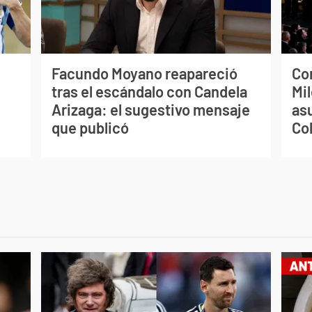
Facundo Moyano reapareció
Co
tras el escándalo con Candela
Mil
Arizaga: el sugestivo mensaje
as
que publicó
Co