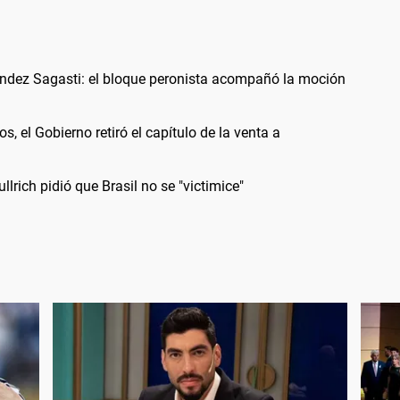
ández Sagasti: el bloque peronista acompañó la moción
s, el Gobierno retiró el capítulo de la venta a
llrich pidió que Brasil no se "victimice"