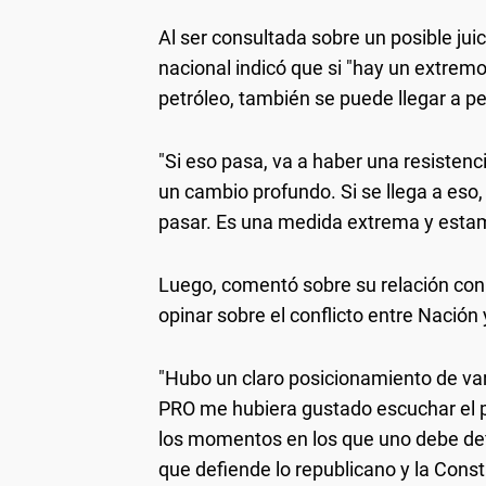
Al ser consultada sobre un posible juici
nacional indicó que si "hay un extremo
petróleo, también se puede llegar a pedi
"Si eso pasa, va a haber una resisten
un cambio profundo. Si se llega a eso, 
pasar. Es una medida extrema y estamo
Luego, comentó sobre su relación con e
opinar sobre el conflicto entre Nación
"Hubo un claro posicionamiento de var
PRO me hubiera gustado escuchar el 
los momentos en los que uno debe de
que defiende lo republicano y la Constit