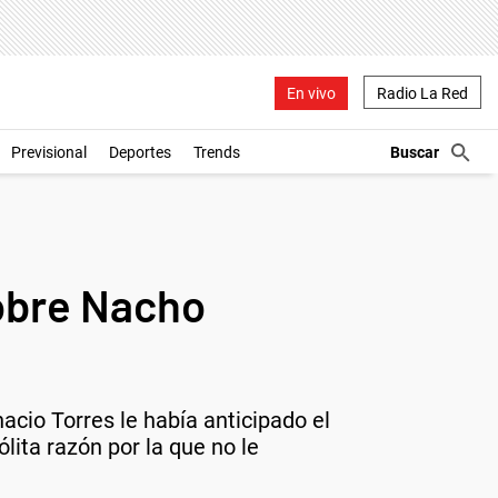
En vivo
Radio La Red
Previsional
Deportes
Trends
sobre Nacho
acio Torres le había anticipado el
lita razón por la que no le