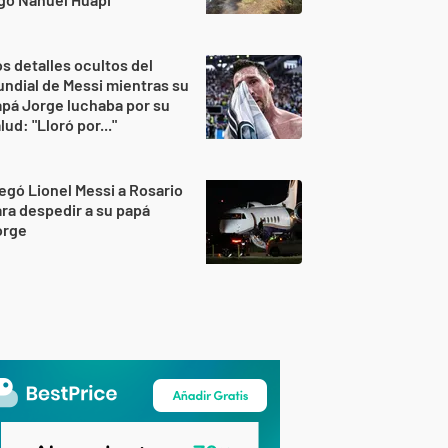
s detalles ocultos del
ndial de Messi mientras su
pá Jorge luchaba por su
lud: "Lloró por..."
egó Lionel Messi a Rosario
ra despedir a su papá
orge