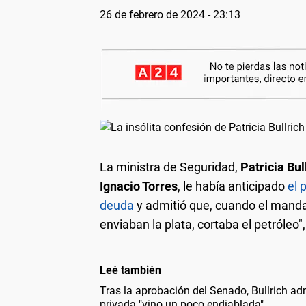
26 de febrero de 2024 - 23:13
La ministra de Seguridad,
Patricia Bul
Ignacio Torres
, le había anticipado
el 
deuda
y admitió que, cuando el mandat
enviaban la plata, cortaba el petróleo",
Leé también
Tras la aprobación del Senado, Bullrich adm
privada "vino un poco endiablada"