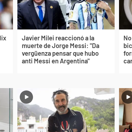
lix
Javier Milei reaccionó a la
No
muerte de Jorge Messi: "Da
bi
vergüenza pensar que hubo
for
anti Messi en Argentina"
can