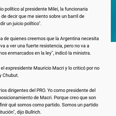
o político al presidente Milei, la funcionaria
 de decir que me siento sobre un barril de
r un juicio político".
cia de quienes creemos que la Argentina necesita
va a ver una fuerte resistencia, pero no va a
s enmarcados en la ley", indicó la ministra.
l expresidente Mauricio Macri y lo criticó por no
 y Chubut.
ios dirigentes del PRO. Yo como presidente del
posicionamiento de Macri. Porque creo que son
finir qué somos como partido. Somos un partido
ución", dijo Bullrich.