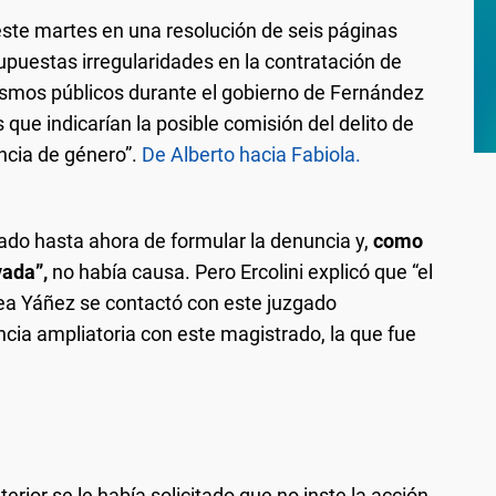
ó este martes en una resolución de seis páginas
supuestas irregularidades en la contratación de
smos públicos durante el gobierno de Fernández
que indicarían la posible comisión del delito de
encia de género”.
De Alberto hacia Fabiola.
do hasta ahora de formular la denuncia y,
como
ivada”,
no había causa. Pero Ercolini explicó que “el
rea Yáñez se contactó con este juzgado
ncia ampliatoria con este magistrado, la que fue
rior se le había solicitado que no inste la acción