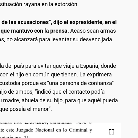
situación rayana en la extorsión.
 de las acusaciones”, dijo el expresidente, en el
o que mantuvo con la prensa.
Acaso sean armas
s, no alcanzará para levantar su desvencijada
ida del país para evitar que viaje a España, donde
 con el hijo en común que tienen. La exprimera
ustodia porque es “una persona de confianza”
hijo de ambos, “indicó que el contacto podía
u madre, abuela de su hijo, para que aquél pueda
 que poseía el menor”.