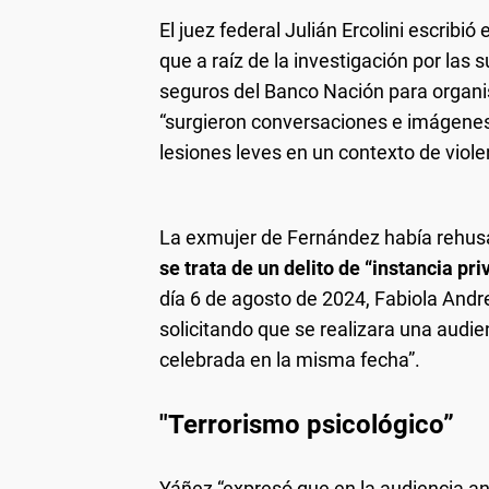
El juez federal Julián Ercolini escribi
que a raíz de la investigación por las 
seguros del Banco Nación para organi
“surgieron conversaciones e imágenes 
lesiones leves en un contexto de viol
La exmujer de Fernández había rehusa
se trata de un delito de “instancia pr
día 6 de agosto de 2024, Fabiola And
solicitando que se realizara una audie
celebrada en la misma fecha”.
"Terrorismo psicológico”
Yáñez “expresó que en la audiencia ante