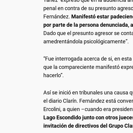
penal en contra de su presunto agreso
Fernández.
Manifestó estar padeciend
por parte de la persona denunciada, 
Dado que el presunto agresor se con
amedrentándola psicológicamente”.
“Fue interrogada acerca de si, en esta
que la compareciente manifestó expre
hacerlo”.
Así se inició en tribunales una causa
el diario Clarín. Fernández está conv
Ercolini, a quien –cuando era preside
Lago Escondido junto con otros jueces
invitación de directivos del Grupo Cla