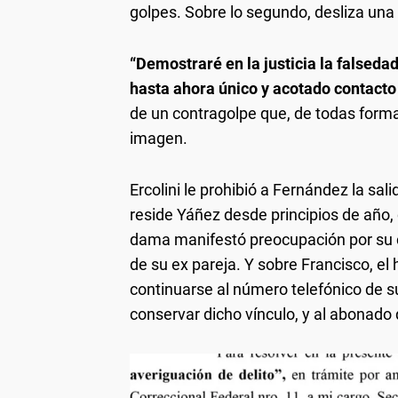
golpes. Sobre lo segundo, desliza una 
“Demostraré en la justicia la falsedad
hasta ahora único y acotado contact
de un contragolpe que, de todas forma
imagen.
Ercolini le prohibió a Fernández la sal
reside Yáñez desde principios de año,
dama manifestó preocupación por su c
de su ex pareja. Y sobre Francisco, el 
continuarse al número telefónico de s
conservar dicho vínculo, y al abonado