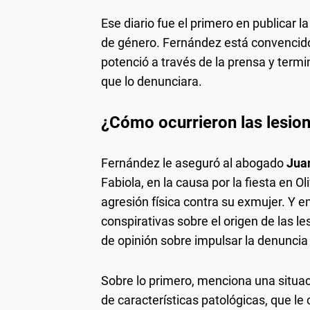
Ese diario fue el primero en publicar l
de género. Fernández está convencido d
potenció a través de la prensa y term
que lo denunciara.
¿Cómo ocurrieron las lesio
Fernández le aseguró al abogado
Juan
Fabiola, en la causa por la fiesta en 
agresión física contra su exmujer. Y e
conspirativas sobre el origen de las 
de opinión sobre impulsar la denuncia
Sobre lo primero, menciona una situa
de características patológicas, que l