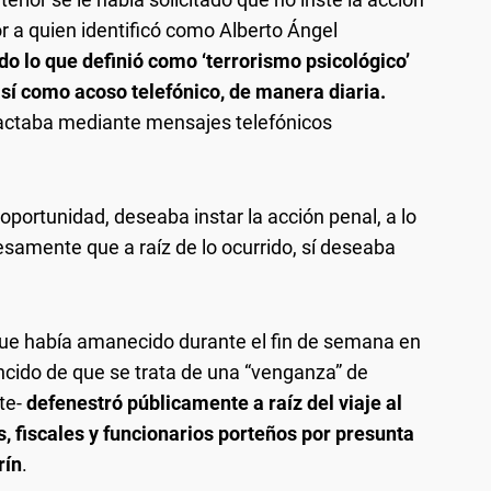
r a quien identificó como Alberto Ángel
o lo que definió como ‘terrorismo psicológico’
así como acoso telefónico, de manera diaria.
tactaba mediante mensajes telefónicos
 oportunidad, deseaba instar la acción penal, a lo
samente que a raíz de lo ocurrido, sí deseaba
 que había amanecido durante el fin de semana en
encido de que se trata de una “venganza” de
nte-
defenestró públicamente a raíz del viaje al
, fiscales y funcionarios porteños por presunta
rín
.