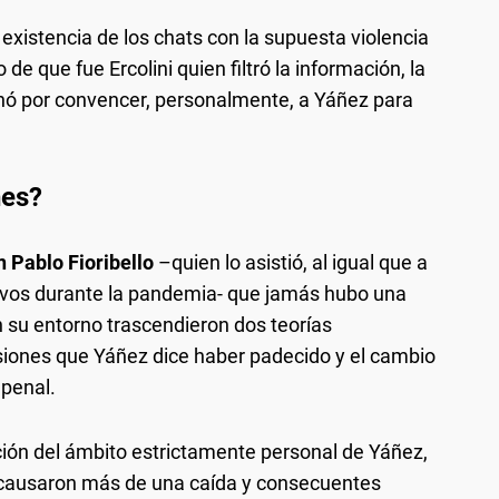
a existencia de los chats con la supuesta violencia
e que fue Ercolini quien filtró la información, la
inó por convencer, personalmente, a Yáñez para
nes?
 Pablo Fioribello
–quien lo asistió, al igual que a
Olivos durante la pandemia- que jamás hubo una
n su entorno trascendieron dos teorías
lesiones que Yáñez dice haber padecido y el cambio
 penal.
ción del ámbito estrictamente personal de Yáñez,
e causaron más de una caída y consecuentes