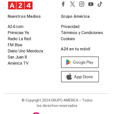
Nuestros Medios
Grupo América
A24.com
Privacidad
Primicias Ya
Términos y Condiciones
Radio La Red
Cookies
FM Blue
A24 en tu móvil
Diario Uno Mendoza
San Juan 8
América TV
© Copyright 2024 GRUPO AMERICA – Todos
los derechos reservados