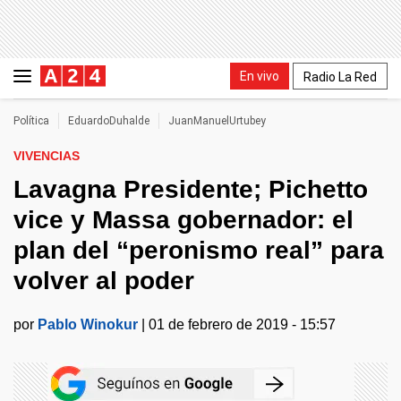
En vivo
Radio La Red
Política
EduardoDuhalde
JuanManuelUrtubey
VIVENCIAS
Lavagna Presidente; Pichetto
vice y Massa gobernador: el
plan del “peronismo real” para
volver al poder
por
Pablo Winokur
|
01 de febrero de 2019 - 15:57