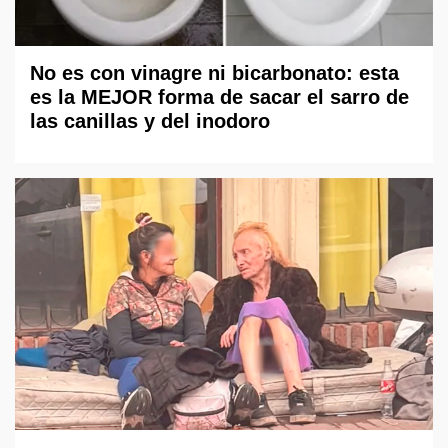
No es con vinagre ni bicarbonato: esta
es la MEJOR forma de sacar el sarro de
las canillas y del inodoro