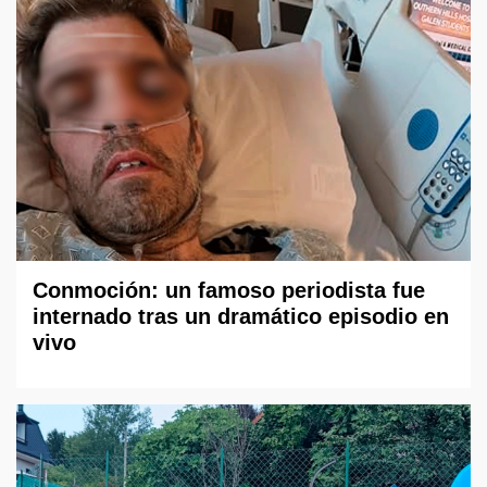
Conmoción: un famoso periodista fue
internado tras un dramático episodio en
vivo