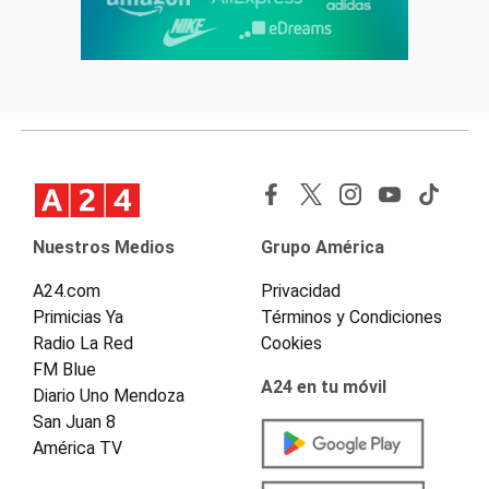
Nuestros Medios
Grupo América
A24.com
Privacidad
Primicias Ya
Términos y Condiciones
Radio La Red
Cookies
FM Blue
A24 en tu móvil
Diario Uno Mendoza
San Juan 8
América TV