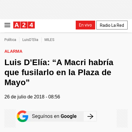
En vivo
Radio La Red
Política
LuisD'Elia
MILES
ALARMA
Luis D’Elía: “A Macri habría
que fusilarlo en la Plaza de
Mayo”
26 de julio de 2018 - 08:56