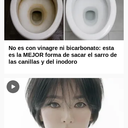
No es con vinagre ni bicarbonato: esta
es la MEJOR forma de sacar el sarro de
las canillas y del inodoro