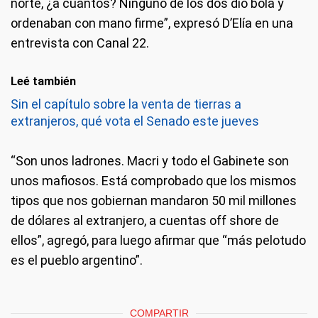
norte, ¿a cuántos? Ninguno de los dos dio bola y
ordenaban con mano firme”, expresó D’Elía en una
entrevista con Canal 22.
Leé también
Sin el capítulo sobre la venta de tierras a
extranjeros, qué vota el Senado este jueves
“Son unos ladrones. Macri y todo el Gabinete son
unos mafiosos. Está comprobado que los mismos
tipos que nos gobiernan mandaron 50 mil millones
de dólares al extranjero, a cuentas off shore de
ellos”, agregó, para luego afirmar que “más pelotudo
es el pueblo argentino”.
COMPARTIR