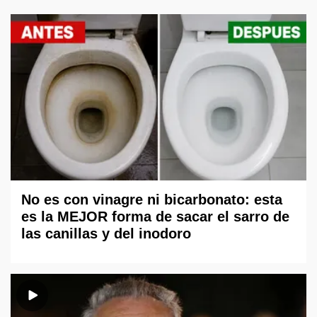
No es con vinagre ni bicarbonato: esta
es la MEJOR forma de sacar el sarro de
las canillas y del inodoro