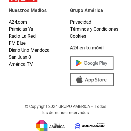
Nuestros Medios
Grupo América
A24.com
Privacidad
Primicias Ya
Términos y Condiciones
Radio La Red
Cookies
FM Blue
A24 en tu móvil
Diario Uno Mendoza
San Juan 8
América TV
© Copyright 2024 GRUPO AMERICA – Todos
los derechos reservados