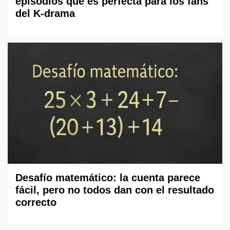
episodios que es perfecta para los fans
del K-drama
Desafío matemático: la cuenta parece
fácil, pero no todos dan con el resultado
correcto