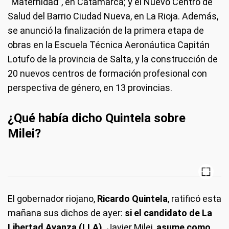
“Maternidad”, en Catamarca; y el Nuevo Centro de
Salud del Barrio Ciudad Nueva, en La Rioja. Además,
se anunció la finalización de la primera etapa de
obras en la Escuela Técnica Aeronáutica Capitán
Lotufo de la provincia de Salta, y la construcción de
20 nuevos centros de formación profesional con
perspectiva de género, en 13 provincias.
¿Qué había dicho Quintela sobre
Milei?
El gobernador riojano,
Ricardo Quintela
, ratificó esta
mañana sus dichos de ayer:
si el candidato de La
Libertad Avanza (LLA),
Javier Milei,
asume como