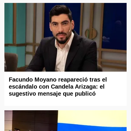
Facundo Moyano reapareció tras el
escándalo con Candela Arizaga: el
sugestivo mensaje que publicó