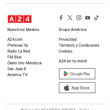
Nuestros Medios
Grupo América
A24.com
Privacidad
Primicias Ya
Términos y Condiciones
Radio La Red
Cookies
FM Blue
A24 en tu móvil
Diario Uno Mendoza
San Juan 8
América TV