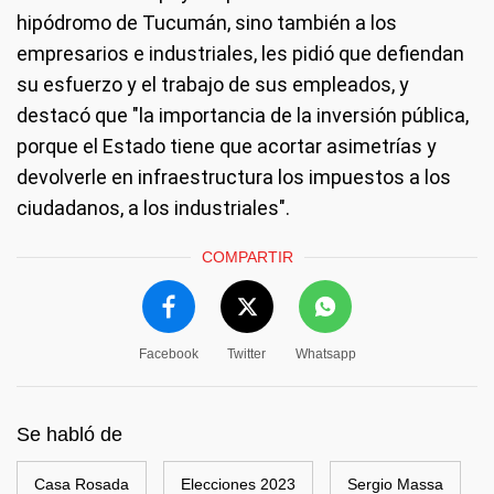
hipódromo de Tucumán, sino también a los
empresarios e industriales, les pidió que defiendan
su esfuerzo y el trabajo de sus empleados, y
destacó que "la importancia de la inversión pública,
porque el Estado tiene que acortar asimetrías y
devolverle en infraestructura los impuestos a los
ciudadanos, a los industriales".
COMPARTIR
Facebook
Twitter
Whatsapp
Se habló de
Casa Rosada
Elecciones 2023
Sergio Massa