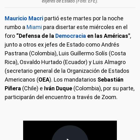
exjefes de Estado (Foto: EFE).
Mauricio Macri
partió este martes por la noche
rumbo a
Miami
para disertar este miércoles en el
foro
“Defensa de la
Democracia
en las Américas"
,
junto a otros ex jefes de Estado como Andrés
Pastrana (Colombia), Luis Guillermo Solís (Costa
Rica), Osvaldo Hurtado (Ecuador) y Luis Almagro
(secretario general de la Organización de Estados
Americanos (
OEA
). Los mandatarios
Sebastián
Piñera
(Chile) e
Iván Duque
(Colombia), por su parte,
participarán del encuentro a través de Zoom.