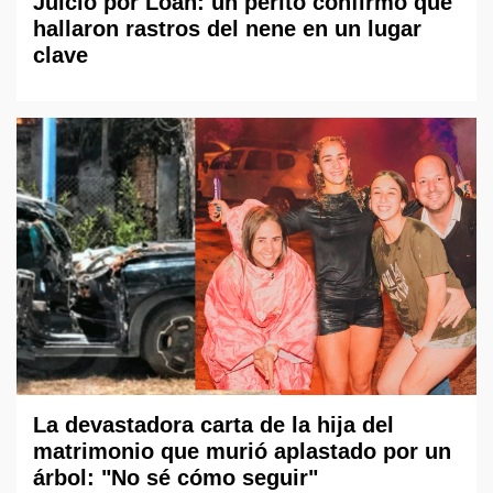
Juicio por Loan: un perito confirmó que
hallaron rastros del nene en un lugar
clave
La devastadora carta de la hija del
matrimonio que murió aplastado por un
árbol: "No sé cómo seguir"