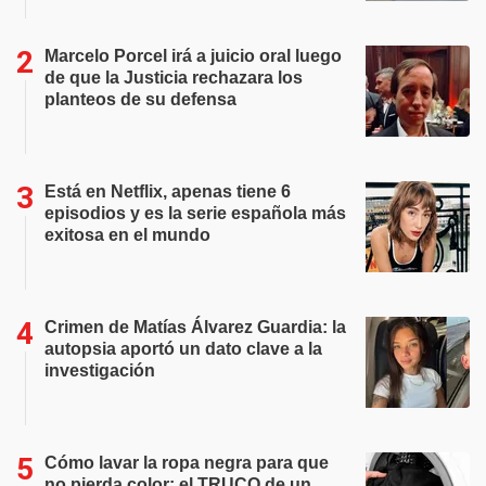
Marcelo Porcel irá a juicio oral luego
de que la Justicia rechazara los
planteos de su defensa
Está en Netflix, apenas tiene 6
episodios y es la serie española más
exitosa en el mundo
Crimen de Matías Álvarez Guardia: la
autopsia aportó un dato clave a la
investigación
Cómo lavar la ropa negra para que
no pierda color: el TRUCO de un