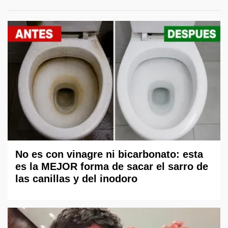
No es con vinagre ni bicarbonato: esta
es la MEJOR forma de sacar el sarro de
las canillas y del inodoro