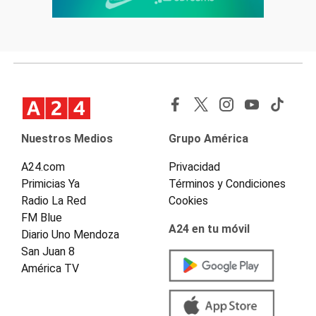
Nuestros Medios
Grupo América
A24.com
Privacidad
Primicias Ya
Términos y Condiciones
Radio La Red
Cookies
FM Blue
A24 en tu móvil
Diario Uno Mendoza
San Juan 8
América TV