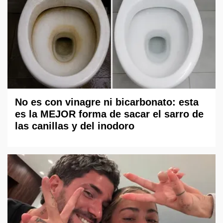
No es con vinagre ni bicarbonato: esta
es la MEJOR forma de sacar el sarro de
las canillas y del inodoro