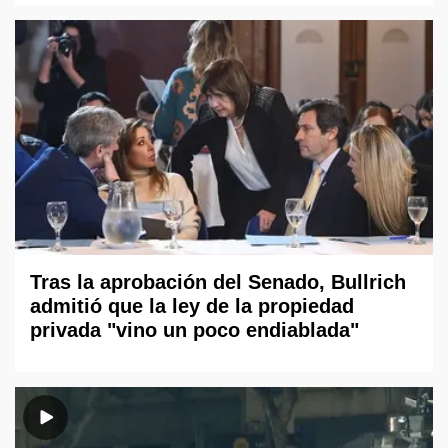
Tras la aprobación del Senado, Bullrich
admitió que la ley de la propiedad
privada "vino un poco endiablada"