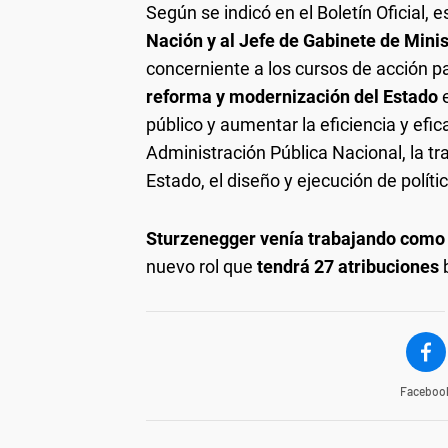
Según se indicó en el Boletín Oficial, 
Nación y al Jefe de Gabinete de Mini
concerniente a los cursos de acción pa
reforma y modernización del Estado
e
público y aumentar la eficiencia y ef
Administración Pública Nacional, la tr
Estado, el diseño y ejecución de políti
Sturzenegger venía trabajando como
nuevo rol que
tendrá 27 atribuciones
b
Faceboo