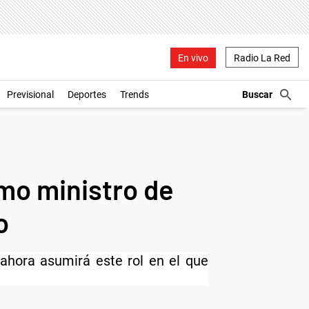
En vivo
Radio La Red
Previsional
Deportes
Trends
mo ministro de
o
 ahora asumirá este rol en el que