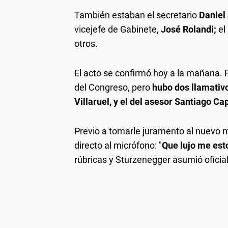
También estaban el secretario
Daniel 
vicejefe de Gabinete,
José Rolandi;
el
otros.
El acto se confirmó hoy a la mañana. F
del Congreso, pero
hubo dos llamativos
Villaruel, y el del asesor Santiago Ca
Previo a tomarle juramento al nuevo min
directo al micrófono: "
Que lujo me est
rúbricas y Sturzenegger asumió ofici