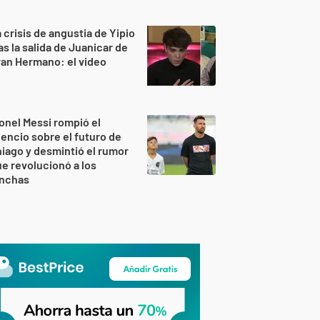
 crisis de angustia de Yipio
as la salida de Juanicar de
an Hermano: el video
onel Messi rompió el
lencio sobre el futuro de
iago y desmintió el rumor
e revolucionó a los
inchas