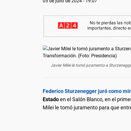
05 de julio de 2024 - 19:07
Javier Milei le tomó juramento a Sturzenegg
Federico Sturzenegger juró como min
Estado
en el Salón Blanco, en el prime
Milei le tomó juramento para que entre