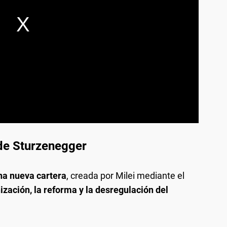
 de Sturzenegger
na nueva cartera
, creada por Milei mediante el
zación, la reforma y la desregulación del