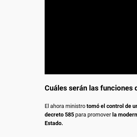
Cuáles serán las funciones
El ahora ministro
tomó el control de u
decreto 585
para promover
la moderni
Estado.