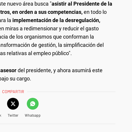
este nuevo área busca "
asistir al Presidente de la
stros, en orden a sus competencias,
en todo lo
ra la
implementación de la desregulación,
n miras a redimensionar y reducir el gasto
icacia de los organismos que conforman la
ansformación de gestión, la simplificación del
cas relativas al empleo público".
 asesor
del presidente, y ahora asumirá este
ajo su cargo.
COMPARTIR
k
Twitter
Whatsapp