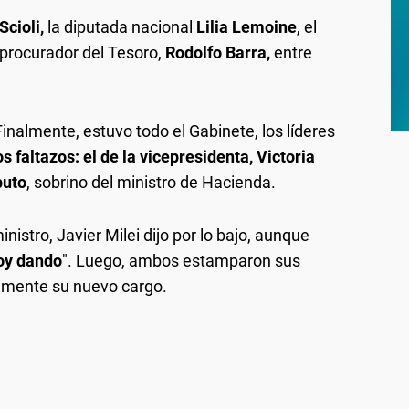
Scioli,
la diputada nacional
Lilia Lemoine
, el
 procurador del Tesoro,
Rodolfo Barra,
entre
inalmente, estuvo todo el Gabinete, los líderes
 faltazos: el de la vicepresidenta, Victoria
puto
, sobrino del ministro de Hacienda.
istro, Javier Milei dijo por lo bajo, aunque
oy dando
". Luego, ambos estamparon sus
almente su nuevo cargo.