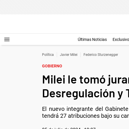
Últimas Noticias
Exclusiv
Política
Javier Milei
Federico Sturzenegger
GOBIERNO
Milei le tomó ju
Desregulación y 
El nuevo integrante del Gabinete
tendrá 27 atribuciones bajo su ca