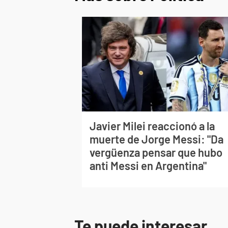
Javier Milei reaccionó a la
muerte de Jorge Messi: "Da
vergüenza pensar que hubo
anti Messi en Argentina"
Te puede interesar