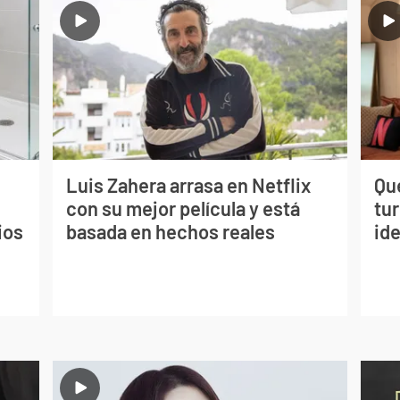
Luis Zahera arrasa en Netflix
Qué
con su mejor película y está
tu
ios
basada en hechos reales
ide