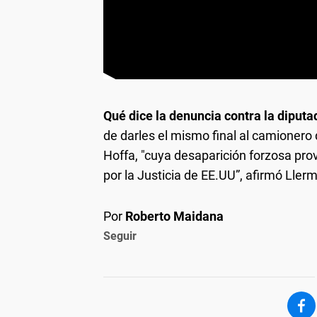
Qué dice la denuncia contra la diputa
de darles el mismo final al camionero 
Hoffa, "cuya desaparición forzosa pr
por la Justicia de EE.UU”, afirmó Lle
Por
Roberto Maidana
Seguir