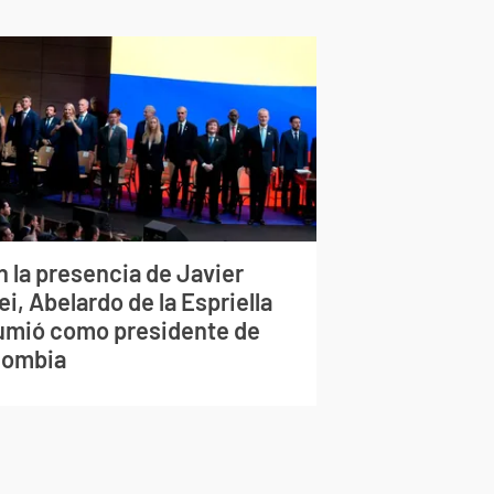
n la presencia de Javier
ei, Abelardo de la Espriella
umió como presidente de
lombia