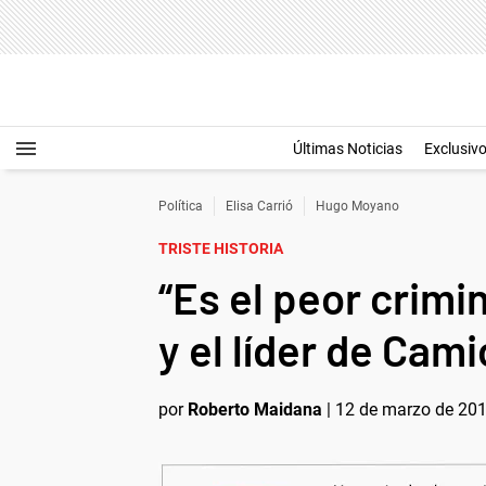
Últimas Noticias
Exclusiv
Política
Elisa Carrió
Hugo Moyano
TRISTE HISTORIA
“Es el peor crimi
y el líder de Cam
por
Roberto Maidana
|
12 de marzo de 201