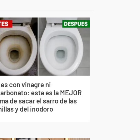
 es con vinagre ni
carbonato: esta es la MEJOR
ma de sacar el sarro de las
illas y del inodoro