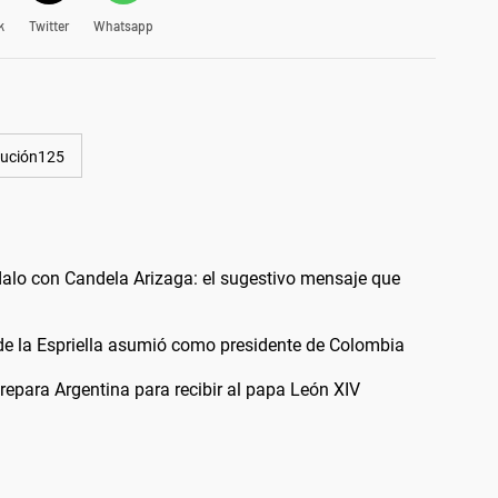
k
Twitter
Whatsapp
lución125
alo con Candela Arizaga: el sugestivo mensaje que
 de la Espriella asumió como presidente de Colombia
 prepara Argentina para recibir al papa León XIV