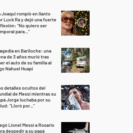
 Joaqui rompió en llanto
r Luck Ra y dejó una fuerte
flexión: "No quiero ser
mporal para..."
agedia en Bariloche: una
na de 3 años murió tras
er el auto de su familia al
go Nahuel Huapi
s detalles ocultos del
ndial de Messi mientras su
pá Jorge luchaba por su
lud: "Lloró por..."
egó Lionel Messi a Rosario
ra despedir a su papá