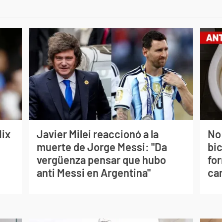
lix
Javier Milei reaccionó a la
No
muerte de Jorge Messi: "Da
bi
vergüenza pensar que hubo
for
anti Messi en Argentina"
can