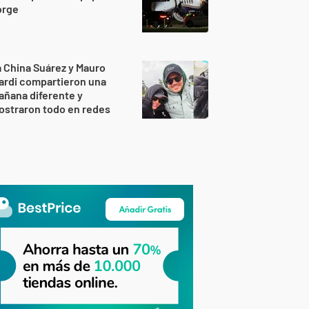
orge
 China Suárez y Mauro
ardi compartieron una
ñana diferente y
ostraron todo en redes