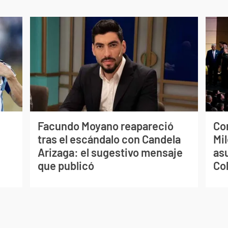
Facundo Moyano reapareció
Co
tras el escándalo con Candela
Mil
Arizaga: el sugestivo mensaje
as
que publicó
Co