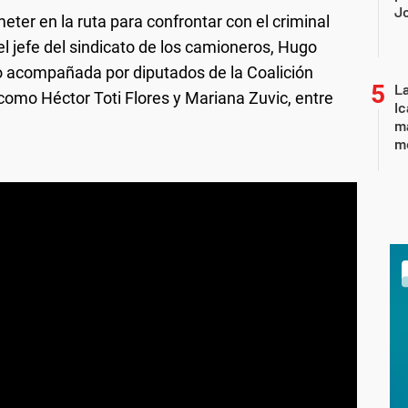
J
eter en la ruta para confrontar con el criminal
el jefe del sindicato de los camioneros, Hugo
o acompañada por diputados de la Coalición
La
, como Héctor Toti Flores y Mariana Zuvic, entre
Ic
ma
m